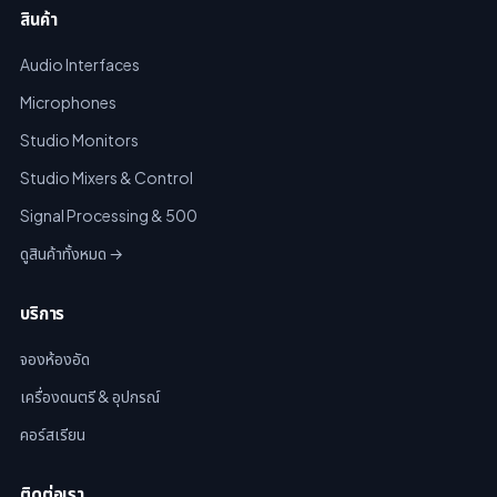
สินค้า
Audio Interfaces
Microphones
Studio Monitors
Studio Mixers & Control
Signal Processing & 500
ดูสินค้าทั้งหมด →
บริการ
จองห้องอัด
เครื่องดนตรี & อุปกรณ์
คอร์สเรียน
ติดต่อเรา