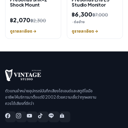
Shock Mount
Studio Monitor
฿6,300
฿7,000
฿2,070
฿2,300
· ต่อข้าง
ดูรายละเอียด →
ดูรายละเอียด →
ตัวแทนจำหน่ายอุปกรณ์บันทึกเสียงไฮเอนด์และสตูดิโอมือ
อาชีพ ให้บริการมาตั้งแต่ปี 2002 ด้วยความเชื่อว่าทุกผลงาน
ควรได้เสียงที่ดีกว่า