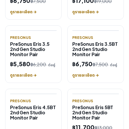
฿6,750
฿17,100
฿7,500
฿19,000
ดูรายละเอียด →
ดูรายละเอียด →
PRESONUS
PRESONUS
PreSonus Eris 3.5
PreSonus Eris 3.5BT
2nd Gen Studio
2nd Gen Studio
Monitor Pair
Monitor Pair
฿5,580
฿6,750
฿6,200
฿7,500
· ต่อคู่
· ต่อคู่
ดูรายละเอียด →
ดูรายละเอียด →
PRESONUS
PRESONUS
PreSonus Eris 4.5BT
PreSonus Eris 5BT
2nd Gen Studio
2nd Gen Studio
Monitor Pair
Monitor Pair
฿11,700
฿13,000