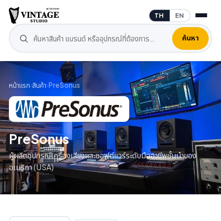
TH
EN
ค้นหา
หน้าแรก
›
สินค้า
›
PreSonus
PreSonus
ผู้ผลิตอุปกรณ์เครื่องเสียงและซอฟต์แวร์ระดับมืออาชีพชั้นนำของ
อเมริกา (USA)