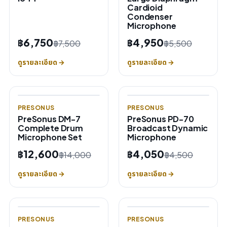
Cardioid
Condenser
Microphone
฿6,750
฿4,950
฿7,500
฿5,500
ดูรายละเอียด →
ดูรายละเอียด →
PRESONUS
PRESONUS
PreSonus DM-7
PreSonus PD-70
Complete Drum
Broadcast Dynamic
Microphone Set
Microphone
฿12,600
฿4,050
฿14,000
฿4,500
ดูรายละเอียด →
ดูรายละเอียด →
PRESONUS
PRESONUS