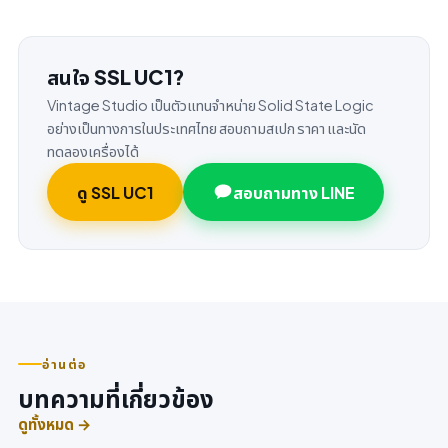
สนใจ SSL UC1?
Vintage Studio เป็นตัวแทนจำหน่าย Solid State Logic
อย่างเป็นทางการในประเทศไทย สอบถามสเปก ราคา และนัด
ทดลองเครื่องได้
ดู SSL UC1
สอบถามทาง LINE
อ่านต่อ
บทความที่เกี่ยวข้อง
ดูทั้งหมด →