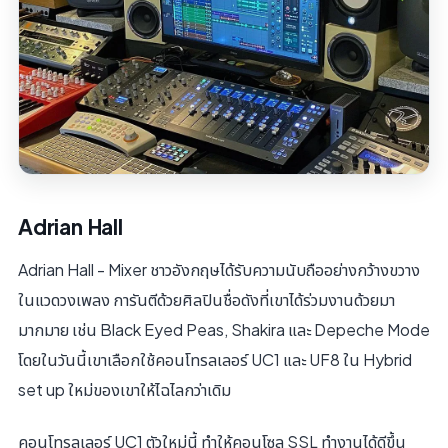
Adrian Hall
Adrian Hall - Mixer ชาวอังกฤษได้รับความนับถืออย่างกว้างขวาง
ในแวดวงเพลง การันตีด้วยศิลปินชื่อดังที่เขาได้ร่วมงานด้วยมา
มากมาย เช่น Black Eyed Peas, Shakira และ Depeche Mode
โดยในวันนี้เขาเลือกใช้คอนโทรลเลอร์ UC1 และ UF8 ใน Hybrid
set up ใหม่ของเขาให้ไฉไลกว่าเดิม
คอนโทรลเลอร์ UC1 ตัวใหม่นี้ ทำให้คอนโซล SSL ทำงานได้ดีขึ้น