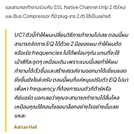
และสามารถทำงานร่วมกับ SSL Native Channel strip 2 ตัวใหม่
และ Bus Compressor ที่มี plug-ins 2 ตัว ได้เป็นอย่างดี
UC1 ตัวนี้ทำให้ผมเปลี่ยนวิธีการทำงานไปเลย ตอนนี้ผม
สามารถจัดการ EQ ได้ด้วย 2 มือของผม ทำให้ผมตัด
หรือเร่ง frequencies ไปได้พร้อมๆกัน แทนที่จะใช้
เม้าส์ทีละจุดๆ เหมือนเดิม เพราะแบบนี้เลยทำให้ผม
ทำงานได้เร็วขึ้นและสร้างสรรค์งานออกมาได้เยี่ยมยอด
ยิ่งขึ้นยังไงล่ะครับ ตอนนี้ผมก็แค่หมุนปรับตัว EQ ไปมา
เพื่อหา frequency ที่ต้องการบนตัวกีต้าร์หรือ
คีย์บอร์ด บอกเลยว่าคุณจะสามารถทำงานได้ลื่นไหล
เหมือนคุณใช้คอนโซลอนาล็อกอย่างไรอย่างนั้นเลย
แหละ
Adrian Hall