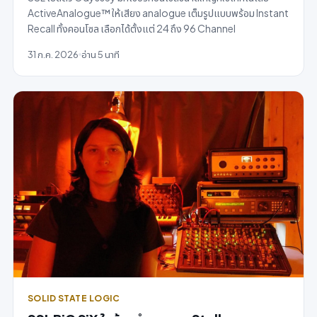
ActiveAnalogue™ ให้เสียง analogue เต็มรูปแบบพร้อม Instant
Recall ทั้งคอนโซล เลือกได้ตั้งแต่ 24 ถึง 96 Channel
31 ก.ค. 2026
อ่าน 5 นาที
SOLID STATE LOGIC