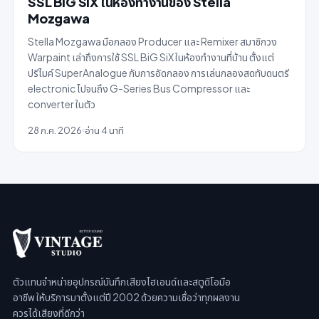
SSL BiG SiX ในห้องทำงานของ Stella
Mozgawa
Stella Mozgawa มือกลอง Producer และ Remixer สมาชิกวง
Warpaint เล่าถึงการใช้ SSL BiG SiX ในห้องทำงานที่บ้าน ตั้งแต่
ปรีไมค์ SuperAnalogue กับการอัดกลอง การเล่นกลองสดทับดนตรี
electronic ไปจนถึง G-Series Bus Compressor และ
converter ในตัว
28 ก.ค. 2026
อ่าน 4 นาที
ตัวแทนจำหน่ายอุปกรณ์บันทึกเสียงไฮเอนด์และสตูดิโอมือ
อาชีพ ให้บริการมาตั้งแต่ปี 2002 ด้วยความเชื่อว่าทุกผลงาน
ควรได้เสียงที่ดีกว่า