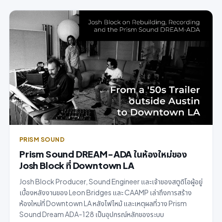
PRISM SOUND
Prism Sound DREAM-ADA ในห้องใหม่ของ
Josh Block ที่ Downtown LA
Josh Block Producer, Sound Engineer และเจ้าของสตูดิโอผู้อยู่
เบื้องหลังงานของ Leon Bridges และ CAAMP เล่าถึงการสร้าง
ห้องใหม่ที่ Downtown LA หลังไฟไหม้ และเหตุผลที่วาง Prism
Sound Dream ADA-128 เป็นอุปกรณ์หลักของระบบ