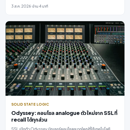
3 ส.ค. 2026
อ่าน 4 นาที
SOLID STATE LOGIC
Odyssey: คอนโซล analogue ตัวใหม่จาก SSL ที่
recall ได้ทุกส่วน
SSL เปิดตัว Odyssey มิกเซอร์คอนโซลขนาดใหญ่ที่ใช้เทคโนโลยี