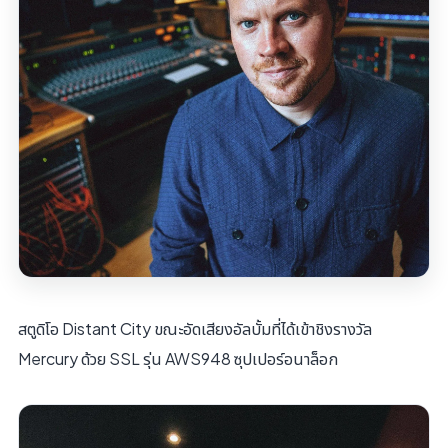
สตูดิโอ Distant City ขณะอัดเสียงอัลบั้มที่ได้เข้าชิงรางวัล
Mercury ด้วย SSL รุ่น AWS948 ซุปเปอร์อนาล็อก