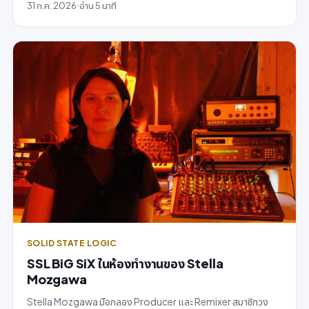
31 ก.ค. 2026
อ่าน 5 นาที
SOLID STATE LOGIC
SSL BiG SiX ในห้องทำงานของ Stella
Mozgawa
Stella Mozgawa มือกลอง Producer และ Remixer สมาชิกวง