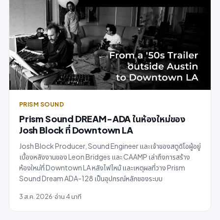
PRISM SOUND
Prism Sound DREAM-ADA ในห้องใหม่ของ
Josh Block ที่ Downtown LA
Josh Block Producer, Sound Engineer และเจ้าของสตูดิโอผู้อยู่
เบื้องหลังงานของ Leon Bridges และ CAAMP เล่าถึงการสร้าง
ห้องใหม่ที่ Downtown LA หลังไฟไหม้ และเหตุผลที่วาง Prism
Sound Dream ADA-128 เป็นอุปกรณ์หลักของระบบ
3 ส.ค. 2026
อ่าน 4 นาที