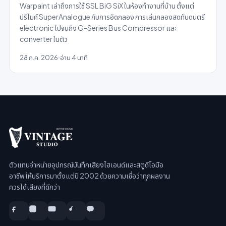
Warpaint เล่าถึงการใช้ SSL BiG SiX ในห้องทำงานที่บ้าน ตั้งแต่
ปรีไมค์ SuperAnalogue กับการอัดกลอง การเล่นกลองสดทับดนตรี
electronic ไปจนถึง G-Series Bus Compressor และ
converter ในตัว
28 ก.ค. 2026
อ่าน 4 นาที
ตัวแทนจำหน่ายอุปกรณ์บันทึกเสียงไฮเอนด์และสตูดิโอมือ
อาชีพ ให้บริการมาตั้งแต่ปี 2002 ด้วยความเชื่อว่าทุกผลงาน
ควรได้เสียงที่ดีกว่า