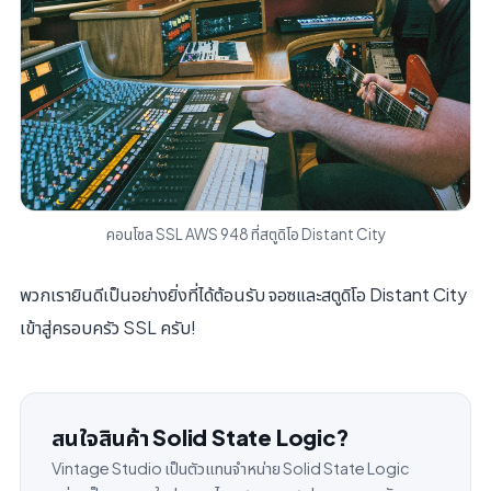
คอนโซล SSL AWS 948 ที่สตูดิโอ Distant City
พวกเรายินดีเป็นอย่างยิ่งที่ได้ต้อนรับ จอซและสตูดิโอ Distant City
เข้าสู่ครอบครัว SSL ครับ!
สนใจสินค้า Solid State Logic?
Vintage Studio เป็นตัวแทนจำหน่าย Solid State Logic