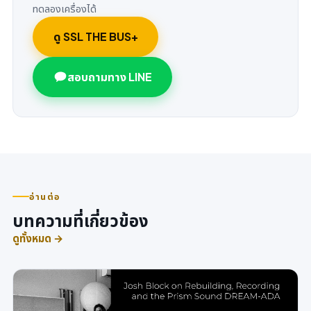
ทดลองเครื่องได้
ดู SSL THE BUS+
สอบถามทาง LINE
อ่านต่อ
บทความที่เกี่ยวข้อง
ดูทั้งหมด →