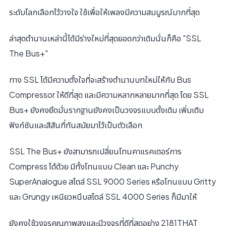
ระดับโลกเลือกไว้วางใจ ใช้เพื่อให้เพลงมีความสมบูรณ์มากที่สุด
ล่าสุดตำนานเหล่านี้ได้มีร่างใหม่ที่สุดยอดกว่าเดิมนั่นก็คือ "SSL
The Bus+"
ทาง SSL ได้มีความตั้งใจที่จะสร้างตำนานบทใหม่ให้กับ Bus
Compressor ให้ดีที่สุด และมีความหลากหลายมากที่สุด โดย SSL
Bus+ ยังคงยึดมั่นรากฐานยังคงเป็นวงจรแบบดั้งเดิม เพิ่มเติม
ฟังก์ชันและสีสันที่ทันสมัยมาไว้เป็นตัวเลือก
SSL The Bus+ ยังสามารถเปลี่ยนโทนคาแรคเตอร์การ
Compress ได้ด้วย มีทั้งโทนแบบ Clean และ Punchy
SuperAnalogue สไตล์ SSL 9000 Series หรือโทนแบบ Gritty
และ Grungy เหนียวหนึบสไตล์ SSL 4000 Series ก็มีมาให้
ยังคงใช้วงจรคุณภาพสูงและมีวงจรที่ดีที่สุดอย่าง 2181THAT