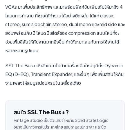
VCAs มาเพิ่มประสิทธิภาพ และมาพร้อมฟังก์ชันเพิ่มเติมให้มาถึง 4
โหมดการทำงาน ที่ช่วยให้ทำงานได้อย่างยืดหยุ่น ได้แก่ classic
stereo, sum sidechain stereo, dual mono และ mid side และ
ยังมาพร้อมกับ 3 โหมด 3 สไตล์ของ compression แบบใหม่ที่จะ
ช่วยเพิ่มสีสันให้กับงานมากยิ่งขึ้น ทำให้เหมาะสมกับการใช้งานได้
หลากหลายรูปแบบ
SSL The Bus+ ยังอัดแน่นไปด้วยเครื่องมือใหม่ๆมีทั้ง Dynamic
EQ (D-EQ), Transient Expander, และอื่นๆ เพื่อเพิ่มสีสันให้กับ
งานเพลงให้สมบูรณ์จบครบในเครื่องเดียว
สนใจ SSL The Bus+?
Vintage Studio เป็นตัวแทนจำหน่าย Solid State Logic
อย่างเป็นทางการในประเทศไทย สอบถามสเปก ราคา และนัด