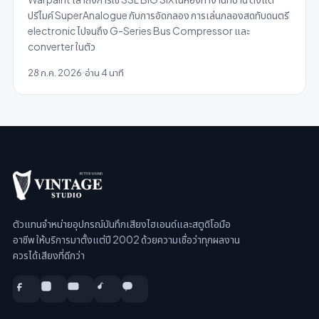
ปรีไมค์ SuperAnalogue กับการอัดกลอง การเล่นกลองสดทับดนตรี
electronic ไปจนถึง G-Series Bus Compressor และ
converter ในตัว
28 ก.ค. 2026
อ่าน 4 นาที
ตัวแทนจำหน่ายอุปกรณ์บันทึกเสียงไฮเอนด์และสตูดิโอมือ
อาชีพ ให้บริการมาตั้งแต่ปี 2002 ด้วยความเชื่อว่าทุกผลงาน
ควรได้เสียงที่ดีกว่า