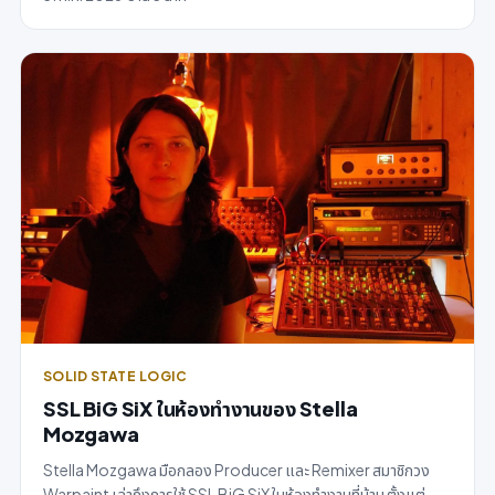
SOLID STATE LOGIC
SSL BiG SiX ในห้องทำงานของ Stella
Mozgawa
Stella Mozgawa มือกลอง Producer และ Remixer สมาชิกวง
Warpaint เล่าถึงการใช้ SSL BiG SiX ในห้องทำงานที่บ้าน ตั้งแต่