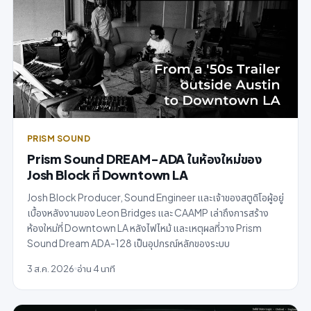
PRISM SOUND
Prism Sound DREAM-ADA ในห้องใหม่ของ
Josh Block ที่ Downtown LA
Josh Block Producer, Sound Engineer และเจ้าของสตูดิโอผู้อยู่
เบื้องหลังงานของ Leon Bridges และ CAAMP เล่าถึงการสร้าง
ห้องใหม่ที่ Downtown LA หลังไฟไหม้ และเหตุผลที่วาง Prism
Sound Dream ADA-128 เป็นอุปกรณ์หลักของระบบ
3 ส.ค. 2026
อ่าน 4 นาที