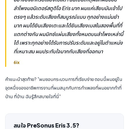
ลำโพงมอนิเตอร์สตูดิโอ Eris มาก ผมแค่เสียบมันเข้าไป
ตรงๆ แล้วระดับเสียงก็สมบูรณ์แบบ ทุกอย่างแม่นยำ
มาก ผมได้ยินเสียงเตะและได้ยินเสียงเบสในสองพื้นที่ที่
แตกต่างกัน ผมมิกซ์แผ่นเสียงทั้งหมดบนลำโพงเหล่านี้
ได้ เพราะทุกอย่างได้รับการปรับระดับและอยู่ในตำแหน่ง
ที่เหมาะสม ผมประทับใจมากกับเสียงที่ออกมา
6ix
คำแนะนำสุดท้าย? "ผมชอบกระบวนการที่เรียบง่าย ตอนนี้ผมอยู่ใน
จุดหนึ่งของอาชีพการงานที่ผมสนุกกับการทำเพลงที่ผมอยากทำที่
บ้าน ที่บ้าน ฉันรู้สึกสบายใจที่นี่"
สนใจ PreSonus Eris 3.5?