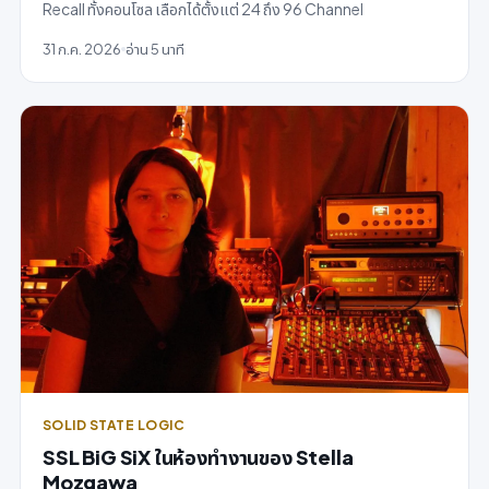
Recall ทั้งคอนโซล เลือกได้ตั้งแต่ 24 ถึง 96 Channel
31 ก.ค. 2026
อ่าน 5 นาที
SOLID STATE LOGIC
SSL BiG SiX ในห้องทำงานของ Stella
Mozgawa