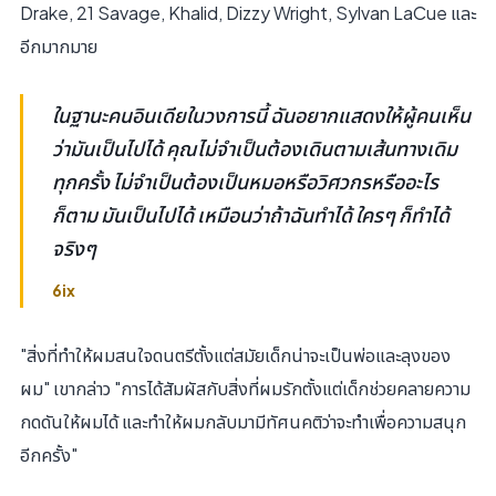
Drake, 21 Savage, Khalid, Dizzy Wright, Sylvan LaCue และ
อีกมากมาย
ในฐานะคนอินเดียในวงการนี้ ฉันอยากแสดงให้ผู้คนเห็น
ว่ามันเป็นไปได้ คุณไม่จำเป็นต้องเดินตามเส้นทางเดิม
ทุกครั้ง ไม่จำเป็นต้องเป็นหมอหรือวิศวกรหรืออะไร
ก็ตาม มันเป็นไปได้ เหมือนว่าถ้าฉันทำได้ ใครๆ ก็ทำได้
จริงๆ
6ix
"สิ่งที่ทำให้ผมสนใจดนตรีตั้งแต่สมัยเด็กน่าจะเป็นพ่อและลุงของ
ผม" เขากล่าว "การได้สัมผัสกับสิ่งที่ผมรักตั้งแต่เด็กช่วยคลายความ
กดดันให้ผมได้ และทำให้ผมกลับมามีทัศนคติว่าจะทำเพื่อความสนุก
อีกครั้ง"