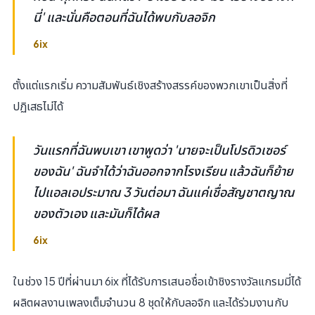
นี่' และนั่นคือตอนที่ฉันได้พบกับลอจิก
6ix
ตั้งแต่แรกเริ่ม ความสัมพันธ์เชิงสร้างสรรค์ของพวกเขาเป็นสิ่งที่
ปฏิเสธไม่ได้
วันแรกที่ฉันพบเขา เขาพูดว่า 'นายจะเป็นโปรดิวเซอร์
ของฉัน' ฉันจำได้ว่าฉันออกจากโรงเรียน แล้วฉันก็ย้าย
ไปแอลเอประมาณ 3 วันต่อมา ฉันแค่เชื่อสัญชาตญาณ
ของตัวเอง และมันก็ได้ผล
6ix
ในช่วง 15 ปีที่ผ่านมา 6ix ที่ได้รับการเสนอชื่อเข้าชิงรางวัลแกรมมี่ได้
ผลิตผลงานเพลงเต็มจำนวน 8 ชุดให้กับลอจิก และได้ร่วมงานกับ