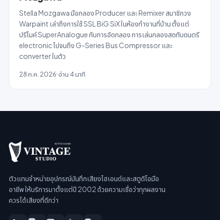
Stella Mozgawa มือกลอง Producer และ Remixer สมาชิกวง
Warpaint เล่าถึงการใช้ SSL BiG SiX ในห้องทำงานที่บ้าน ตั้งแต่
ปรีไมค์ SuperAnalogue กับการอัดกลอง การเล่นกลองสดทับดนตรี
electronic ไปจนถึง G-Series Bus Compressor และ
converter ในตัว
28 ก.ค. 2026
อ่าน 4 นาที
ตัวแทนจำหน่ายอุปกรณ์บันทึกเสียงไฮเอนด์และสตูดิโอมือ
อาชีพ ให้บริการมาตั้งแต่ปี 2002 ด้วยความเชื่อว่าทุกผลงาน
ควรได้เสียงที่ดีกว่า