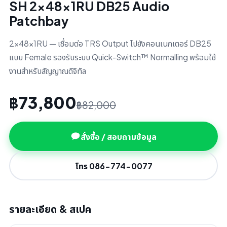
SH 2x48x1RU DB25 Audio
Patchbay
2x48x1RU — เชื่อมต่อ TRS Output ไปยังคอนเนกเตอร์ DB25
แบบ Female รองรับระบบ Quick-Switch™ Normalling พร้อมใช้
งานสำหรับสัญญาณดิจิทัล
฿73,800
฿82,000
สั่งซื้อ / สอบถามข้อมูล
โทร 086-774-0077
รายละเอียด & สเปค