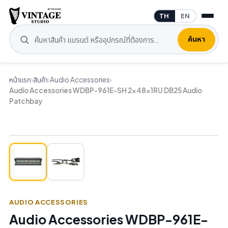
TH
EN
ค้นหา
หน้าแรก
›
สินค้า
›
Audio Accessories
›
Audio Accessories WDBP-961E-SH 2x48x1RU DB25 Audio
Patchbay
AUDIO ACCESSORIES
Audio Accessories WDBP-961E-