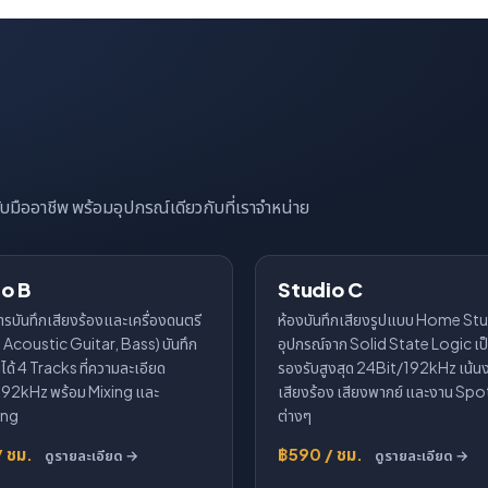
บมืออาชีพ พร้อมอุปกรณ์เดียวกับที่เราจำหน่าย
o B
Studio C
ปิดปรับปรุง
รบันทึกเสียงร้องและเครื่องดนตรี
ห้องบันทึกเสียงรูปแบบ Home Studi
, Acoustic Guitar, Bass) บันทึก
อุปกรณ์จาก Solid State Logic เป
ได้ 4 Tracks ที่ความละเอียด
รองรับสูงสุด 24Bit/192kHz เน้นง
92kHz พร้อม Mixing และ
เสียงร้อง เสียงพากย์ และงาน Sp
ing
ต่างๆ
/ ชม.
฿590 / ชม.
ดูรายละเอียด →
ดูรายละเอียด →