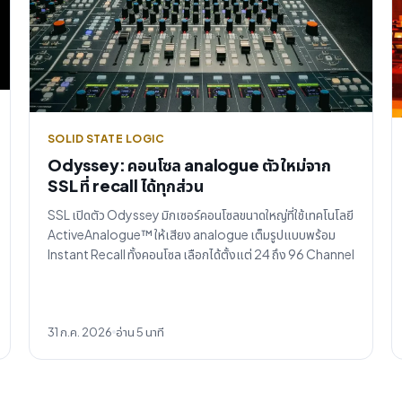
SOLID STATE LOGIC
Odyssey: คอนโซล analogue ตัวใหม่จาก
SSL ที่ recall ได้ทุกส่วน
SSL เปิดตัว Odyssey มิกเซอร์คอนโซลขนาดใหญ่ที่ใช้เทคโนโลยี
ActiveAnalogue™ ให้เสียง analogue เต็มรูปแบบพร้อม
Instant Recall ทั้งคอนโซล เลือกได้ตั้งแต่ 24 ถึง 96 Channel
31 ก.ค. 2026
อ่าน 5 นาที