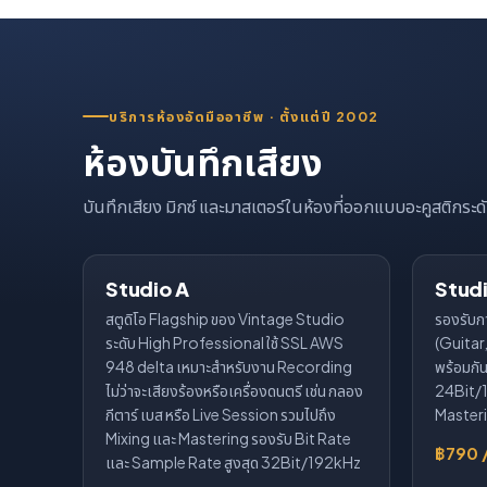
บริการห้องอัดมืออาชีพ · ตั้งแต่ปี 2002
ห้องบันทึกเสียง
บันทึกเสียง มิกซ์ และมาสเตอร์ในห้องที่ออกแบบอะคูสติกระดั
Studio A
Studi
สตูดิโอ Flagship ของ Vintage Studio
รองรับกา
ระดับ High Professional ใช้ SSL AWS
(Guitar
948 delta เหมาะสำหรับงาน Recording
พร้อมกัน
ไม่ว่าจะเสียงร้องหรือเครื่องดนตรี เช่น กลอง
24Bit/1
กีตาร์ เบส หรือ Live Session รวมไปถึง
Master
Mixing และ Mastering รองรับ Bit Rate
฿790 
และ Sample Rate สูงสุด 32Bit/192kHz