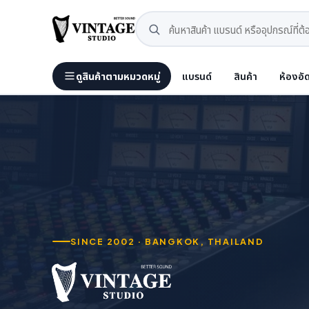
ดูสินค้าตามหมวดหมู่
แบรนด์
สินค้า
ห้องอั
SINCE 2002 · BANGKOK, THAILAND