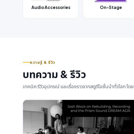
Audio Accessories
On-Stage
ความรู้ & รีวิว
บทความ & รีวิว
เทคนิค รีวิวอุปกรณ์ และเรื่องราวจากสตูดิโอชั้นนำทั่วโลก 