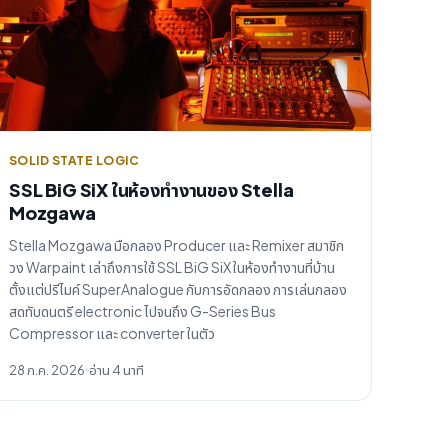
SOLID STATE LOGIC
SSL BiG SiX ในห้องทำงานของ Stella
Mozgawa
Stella Mozgawa มือกลอง Producer และ Remixer สมาชิก
วง Warpaint เล่าถึงการใช้ SSL BiG SiX ในห้องทำงานที่บ้าน
ตั้งแต่ปรีไมค์ SuperAnalogue กับการอัดกลอง การเล่นกลอง
สดทับดนตรี electronic ไปจนถึง G-Series Bus
Compressor และ converter ในตัว
28 ก.ค. 2026
อ่าน 4 นาที