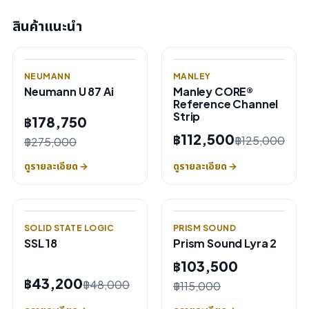
สินค้าแนะนำ
NEUMANN
MANLEY
Neumann U 87 Ai
Manley CORE®
Reference Channel
Strip
฿178,750
฿112,500
฿125,000
฿275,000
ดูรายละเอียด →
ดูรายละเอียด →
SOLID STATE LOGIC
PRISM SOUND
SSL 18
Prism Sound Lyra 2
฿103,500
฿43,200
฿48,000
฿115,000