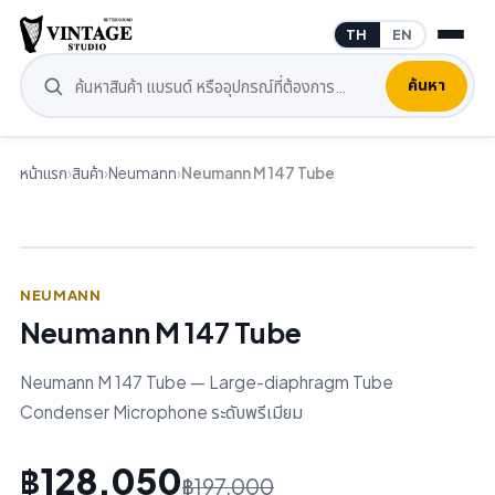
TH
EN
ค้นหา
หน้าแรก
›
สินค้า
›
Neumann
›
Neumann M 147 Tube
NEUMANN
Neumann M 147 Tube
Neumann M 147 Tube — Large-diaphragm Tube
Condenser Microphone ระดับพรีเมียม
฿128,050
฿197,000