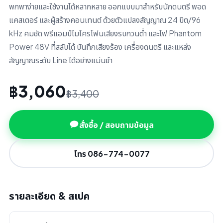
พกพาง่ายและใช้งานได้หลากหลาย ออกแบบมาสำหรับนักดนตรี พอด
แคสเตอร์ และผู้สร้างคอนเทนต์ ด้วยตัวแปลงสัญญาณ 24 บิต/96
kHz คมชัด พรีแอมป์ไมโครโฟนเสียงรบกวนต่ำ และไฟ Phantom
Power 48V ที่สลับได้ บันทึกเสียงร้อง เครื่องดนตรี และแหล่ง
สัญญาณระดับ Line ได้อย่างแม่นยำ
฿3,060
฿3,400
สั่งซื้อ / สอบถามข้อมูล
โทร 086-774-0077
รายละเอียด & สเปค