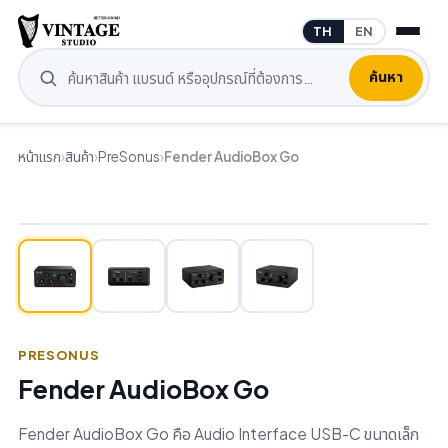
TH
EN
ค้นหา
หน้าแรก
›
สินค้า
›
PreSonus
›
Fender AudioBox Go
PRESONUS
Fender AudioBox Go
Fender AudioBox Go คือ Audio Interface USB-C ขนาดเล็ก