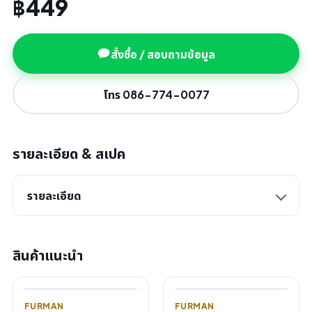
฿449
สั่งซื้อ / สอบถามข้อมูล
โทร 086-774-0077
รายละเอียด & สเปค
รายละเอียด
สินค้าแนะนำ
FURMAN
FURMAN