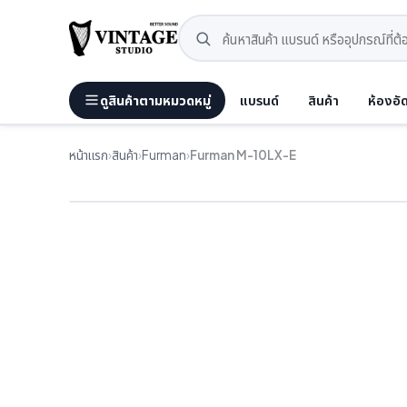
ดูสินค้าตามหมวดหมู่
แบรนด์
สินค้า
ห้องอั
หน้าแรก
›
สินค้า
›
Furman
›
Furman M-10LX-E