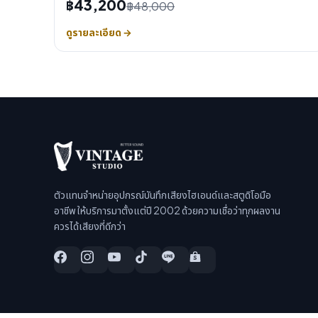
฿43,200
฿48,000
ดูรายละเอียด →
ตัวแทนจำหน่ายอุปกรณ์บันทึกเสียงไฮเอนด์และสตูดิโอมือ
อาชีพ ให้บริการมาตั้งแต่ปี 2002 ด้วยความเชื่อว่าทุกผลงาน
ควรได้เสียงที่ดีกว่า