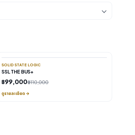
SOLID STATE LOGIC
SSL THE BUS+
฿99,000
฿110,000
ดูรายละเอียด →