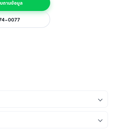
สอบถามข้อมูล
774-0077