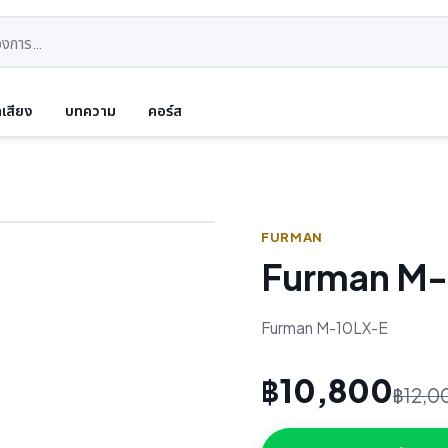
ดเสียง
บทความ
คอร์ส
FURMAN
Furman M-
Furman M-10LX-E
฿10,800
฿12,0