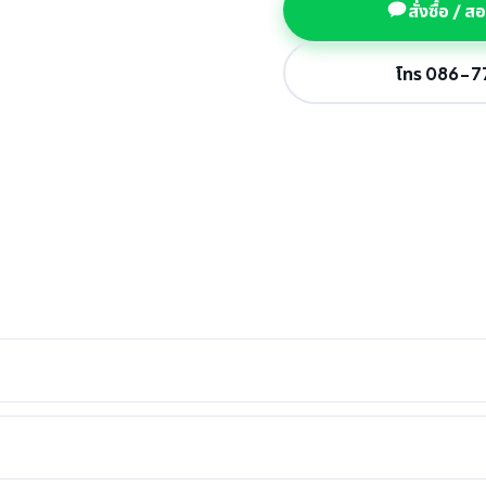
สั่งซื้อ / 
โทร 086-