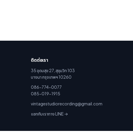
ติดต่อเรา
35 อุดมสุข 27, สุขุมวิท 103
บางนา กรุงเทพฯ 10260
086-774-0077
085-019-1915
vintagestudiorecording@gmail.com
แชทกับเราทาง LINE →