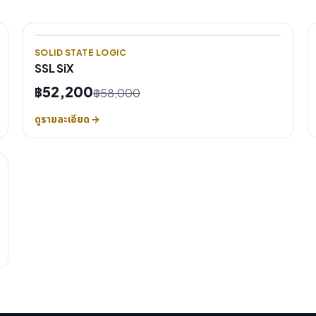
SOLID STATE LOGIC
SSL SiX
฿52,200
฿58,000
ดูรายละเอียด →