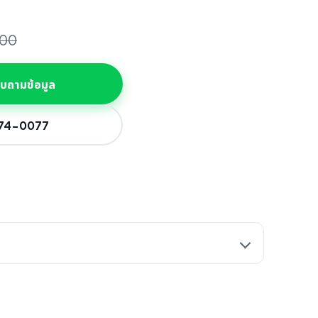
000
สอบถามข้อมูล
774-0077