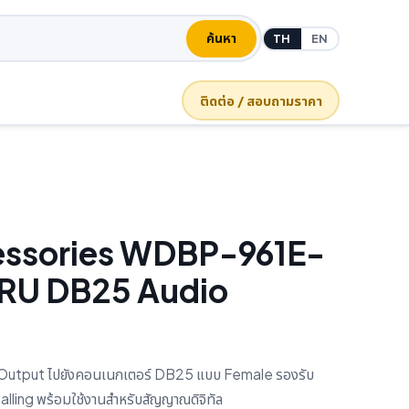
ค้นหา
TH
EN
ติดต่อ / สอบถามราคา
essories WDBP-961E-
RU DB25 Audio
Output ไปยังคอนเนกเตอร์ DB25 แบบ Female รองรับ
ing พร้อมใช้งานสำหรับสัญญาณดิจิทัล