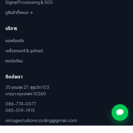
Signal Processing & 500
ดูสินค้าทั้งหมด →
บริการ
จองห้องอัด
เครื่องดนตรี & อุปกรณ์
คอร์สเรียน
ติดต่อเรา
35 อุดมสุข 27, สุขุมวิท 103
บางนา กรุงเทพฯ 10260
086-774-0077
085-019-1915
vintagestudiorecording@gmail.com
แชทกับเราทาง LINE →