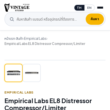
TH
EN
ค้นหา
หน้าแรก
›
สินค้า
›
Empirical Labs
›
Empirical Labs EL8 Distressor Compressor/Limiter
EMPIRICAL LABS
Empirical Labs EL8 Distressor
Compressor/Limiter