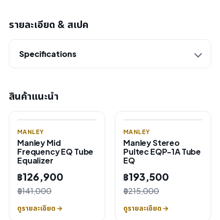
รายละเอียด & สเปค
Specifications
สินค้าแนะนำ
MANLEY
MANLEY
Manley Mid
Manley Stereo
Frequency EQ Tube
Pultec EQP-1A Tube
Equalizer
EQ
฿126,900
฿193,500
฿141,000
฿215,000
ดูรายละเอียด →
ดูรายละเอียด →