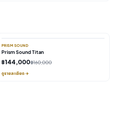
PRISM SOUND
Prism Sound Titan
฿144,000
฿160,000
ดูรายละเอียด →