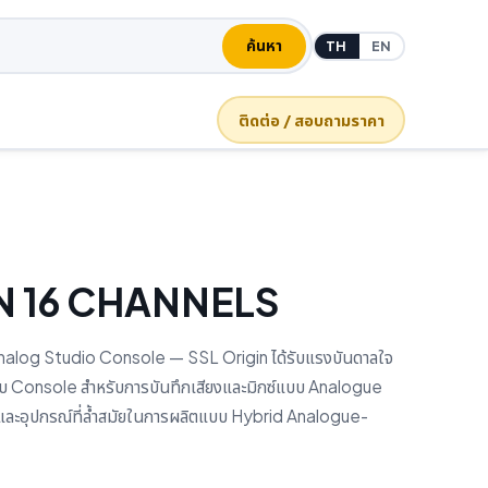
ค้นหา
TH
EN
ติดต่อ / สอบถามราคา
N 16 CHANNELS
nalog Studio Console — SSL Origin ได้รับแรงบันดาลใจ
บบ Console สำหรับการบันทึกเสียงและมิกซ์แบบ Analogue
ละอุปกรณ์ที่ล้ำสมัยในการผลิตแบบ Hybrid Analogue-