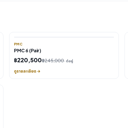
PMC
PMC 6 (Pair)
฿220,500
฿245,000
· ต่อคู่
ดูรายละเอียด →