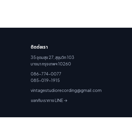
ติดต่อเรา
35 อุดมสุข 27, สุขุมวิท 103
บางนา กรุงเทพฯ 10260
086-774-0077
085-019-1915
vintagestudiorecording@gmail.com
แชทกับเราทาง LINE →