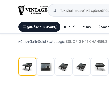
ดูสินค้าตามหมวดหมู่
แบรนด์
สินค้า
ห้องอั
หน้าแรก
›
สินค้า
›
Solid State Logic
›
SSL ORIGIN 16 CHANNELS