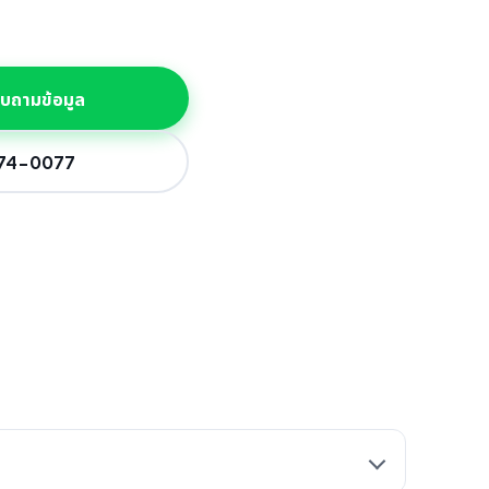
สอบถามข้อมูล
774-0077