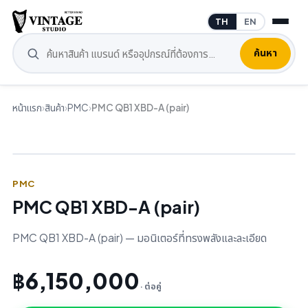
TH
EN
ค้นหา
หน้าแรก
›
สินค้า
›
PMC
›
PMC QB1 XBD-A (pair)
PMC
PMC QB1 XBD-A (pair)
PMC QB1 XBD-A (pair) — มอนิเตอร์ที่ทรงพลังและละเอียด
฿6,150,000
· ต่อคู่