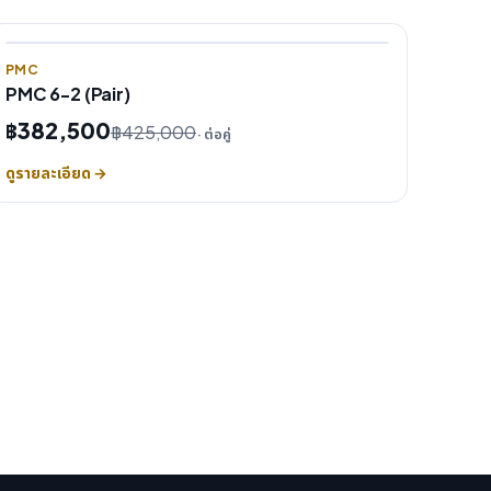
PMC
PMC 6-2 (Pair)
฿382,500
฿425,000
· ต่อคู่
ดูรายละเอียด →