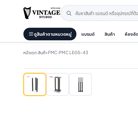
ดูสินค้าตามหมวดหมู่
แบรนด์
สินค้า
ห้องอั
หน้าแรก
›
สินค้า
›
PMC
›
PMC LEGS-43