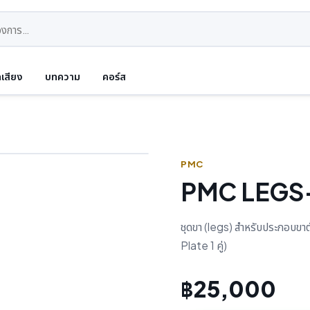
ดเสียง
บทความ
คอร์ส
PMC
PMC LEGS
ชุดขา (legs) สำหรับประกอบขา
Plate 1 คู่)
฿25,000