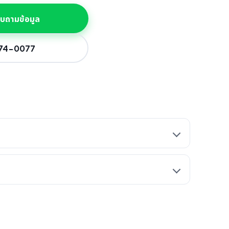
สอบถามข้อมูล
774-0077