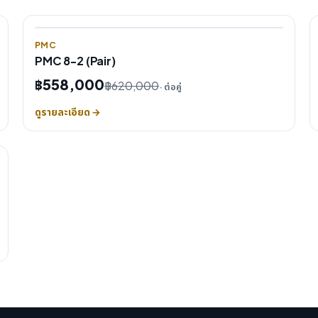
PMC
PMC 8-2 (Pair)
฿558,000
฿620,000
· ต่อคู่
ดูรายละเอียด →