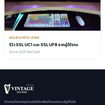
SOLID STATE LOGIC
รีวิว SSL UC1 และ SSL UF8 จากผู้ใช้งาน
22 ต.ค. 2021
อ่าน 2 นาที
ตัวแทนจำหน่ายอุปกรณ์บันทึกเสียงไฮเอนด์และสตูดิโอมือ