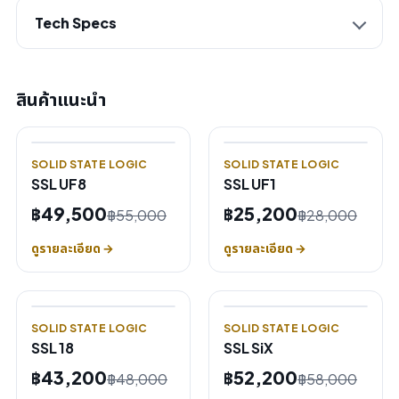
Tech Specs
สินค้าแนะนำ
SOLID STATE LOGIC
SOLID STATE LOGIC
SSL UF8
SSL UF1
฿49,500
฿25,200
฿55,000
฿28,000
ดูรายละเอียด →
ดูรายละเอียด →
SOLID STATE LOGIC
SOLID STATE LOGIC
SSL 18
SSL SiX
฿43,200
฿52,200
฿48,000
฿58,000