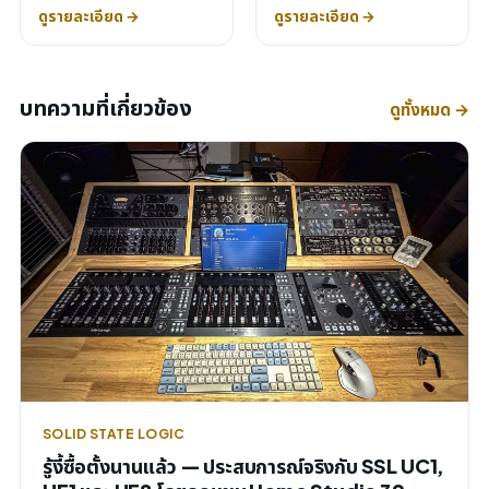
ดูรายละเอียด →
ดูรายละเอียด →
บทความที่เกี่ยวข้อง
ดูทั้งหมด →
SOLID STATE LOGIC
รู้งี้ซื้อตั้งนานแล้ว — ประสบการณ์จริงกับ SSL UC1,