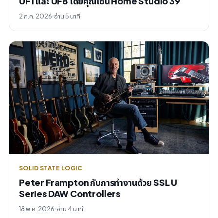
UF1 และ UF8 โดยคุณเชน Home Studio 39
2 ก.ค. 2026
อ่าน 5 นาที
SOLID STATE LOGIC
Peter Frampton กับการทำงานด้วย SSL U
Series DAW Controllers
18 พ.ค. 2026
อ่าน 4 นาที