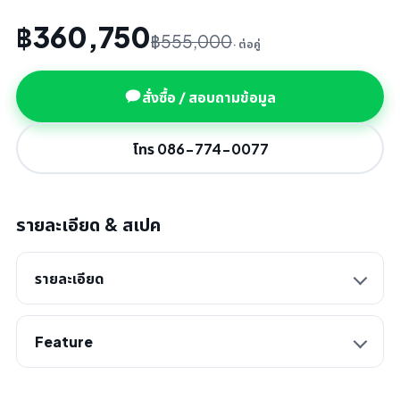
฿360,750
฿555,000
· ต่อคู่
สั่งซื้อ / สอบถามข้อมูล
โทร 086-774-0077
รายละเอียด & สเปค
รายละเอียด
Feature