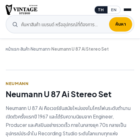
TH
EN
ค้นหา
หน้าแรก
›
สินค้า
›
Neumann
›
Neumann U 87 Ai Stereo Set
NEUMANN
Neumann U 87 Ai Stereo Set
Neumann U 87 Ai คือเวอร์ชันสมัยใหม่ของไมโครโฟนระดับตำนาน
เปิดตัวครั้งแรกปี 1967 และได้รับความนิยมจาก Engineer,
Producer และศิลปินอย่างรวดเร็ว ภายในกลางยุค 70s กลายเป็น
อุปกรณ์ประจำใน Recording Studio ระดับโลกแทบทุกแห่ง