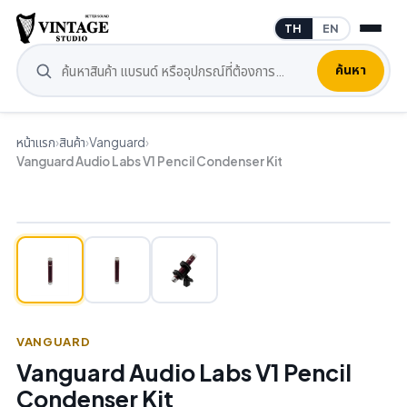
TH
EN
ค้นหา
หน้าแรก
›
สินค้า
›
Vanguard
›
Vanguard Audio Labs V1 Pencil Condenser Kit
VANGUARD
Vanguard Audio Labs V1 Pencil
Condenser Kit