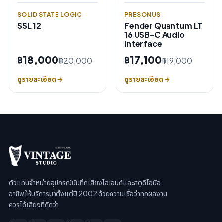
SOLID STATE LOGIC
PRESONUS
SSL 12
Fender Quantum LT
16 USB-C Audio
Interface
฿18,000
฿17,100
฿20,000
฿19,000
ดูรายละเอียด →
ดูรายละเอียด →
ตัวแทนจำหน่ายอุปกรณ์บันทึกเสียงไฮเอนด์และสตูดิโอมือ
อาชีพ ให้บริการมาตั้งแต่ปี 2002 ด้วยความเชื่อว่าทุกผลงาน
ควรได้เสียงที่ดีกว่า