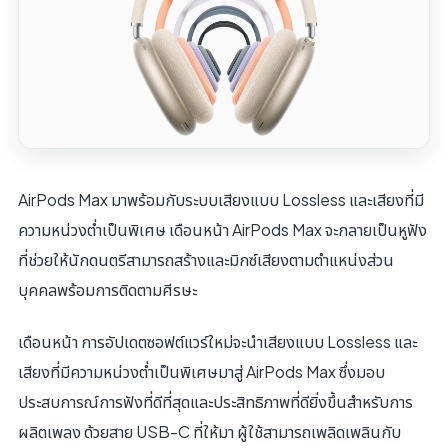
AirPods Max มาพร้อมกับระบบเสียงแบบ Lossless และเสียงที่มี
ความหน่วงต่ำเป็นพิเศษ เดือนหน้า AirPods Max จะกลายเป็นหูฟัง
ที่ช่วยให้นักดนตรีสามารถสร้างและมิกซ์เสียงตามตำแหน่งส่วน
บุคคลพร้อมการติดตามศีรษะ
เดือนหน้า การอัปเดตซอฟต์แวร์ใหม่จะนำเสียงแบบ Lossless และ
เสียงที่มีความหน่วงต่ำเป็นพิเศษมาสู่ AirPods Max ซึ่งมอบ
ประสบการณ์การฟังที่ดีที่สุดและประสิทธิภาพที่ดียิ่งขึ้นสำหรับการ
ผลิตเพลง ด้วยสาย USB-C ที่ให้มา ผู้ใช้สามารถเพลิดเพลินกับ