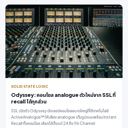
SOLID STATE LOGIC
Odyssey: คอนโซล analogue ตัวใหม่จาก SSL ที่
recall ได้ทุกส่วน
SSL เปิดตัว Odyssey มิกเซอร์คอนโซลขนาดใหญ่ที่ใช้เทคโนโลยี
ActiveAnalogue™ ให้เสียง analogue เต็มรูปแบบพร้อม Instant
Recall ทั้งคอนโซล เลือกได้ตั้งแต่ 24 ถึง 96 Channel