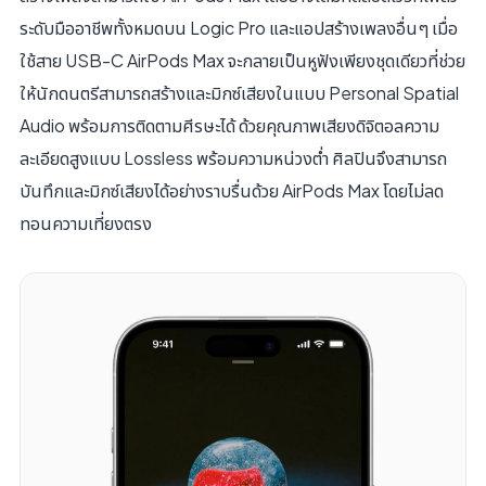
ระดับมืออาชีพทั้งหมดบน Logic Pro และแอปสร้างเพลงอื่นๆ เมื่อ
ใช้สาย USB-C AirPods Max จะกลายเป็นหูฟังเพียงชุดเดียวที่ช่วย
ให้นักดนตรีสามารถสร้างและมิกซ์เสียงในแบบ Personal Spatial
Audio พร้อมการติดตามศีรษะได้ ด้วยคุณภาพเสียงดิจิตอลความ
ละเอียดสูงแบบ Lossless พร้อมความหน่วงต่ำ ศิลปินจึงสามารถ
บันทึกและมิกซ์เสียงได้อย่างราบรื่นด้วย AirPods Max โดยไม่ลด
ทอนความเที่ยงตรง