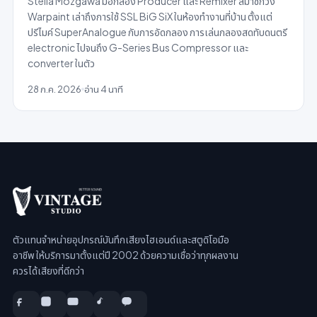
Stella Mozgawa มือกลอง Producer และ Remixer สมาชิกวง
Warpaint เล่าถึงการใช้ SSL BiG SiX ในห้องทำงานที่บ้าน ตั้งแต่
ปรีไมค์ SuperAnalogue กับการอัดกลอง การเล่นกลองสดทับดนตรี
electronic ไปจนถึง G-Series Bus Compressor และ
converter ในตัว
28 ก.ค. 2026
อ่าน 4 นาที
ตัวแทนจำหน่ายอุปกรณ์บันทึกเสียงไฮเอนด์และสตูดิโอมือ
อาชีพ ให้บริการมาตั้งแต่ปี 2002 ด้วยความเชื่อว่าทุกผลงาน
ควรได้เสียงที่ดีกว่า