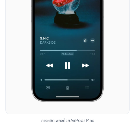
การผลิตเพลงด้วย AirPods Max