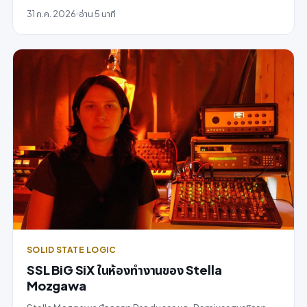
31 ก.ค. 2026
อ่าน 5 นาที
SOLID STATE LOGIC
SSL BiG SiX ในห้องทำงานของ Stella
Mozgawa