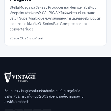
Stella Mozgawa มือกลอง Producer และ Remixer สมาชิกวง
Warpaint เล่าถึงการใช้ SSL BiG SiX ในห้องทำงานที่บ้าน ตั้งแต่
ปรีไมค์ SuperAnalogue กับการอัดกลอง การเล่นกลองสดทับดนตรี
electronic ไปจนถึง G-Series Bus Compressor และ
converter ในตัว
28 ก.ค. 2026
อ่าน 4 นาที
ตัวแทนจำหน่ายอุปกรณ์บันทึกเสียงไฮเอนด์และสตูดิโอมือ
อาชีพ ให้บริการมาตั้งแต่ปี 2002 ด้วยความเชื่อว่าทุกผลงาน
ควรได้เสียงที่ดีกว่า