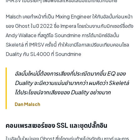
IMRSV เป็นระยะๆ เพื่อฟังและให้ข้อเสนอแนะเกี่ยวกับมิกซ์
Malsch เคยทำหน้าที่เป็น Mixing Engineer ให้กับอัลบั้มก่อนหน้า
ของ Ghost ในปี 2022 ชื่อ Impera โดยร่วมงานกับมิกเซอร์ชื่อดัง
Andy Wallace ที่สตูดิโอ Soundmine การได้มามิกซ์อัลบั้ม
Skeletá ที่ IMRSV ครั้งนี้ ทำให้เขามีโอกาสเปรียบเทียบคอนโซล
Duality กับ SL4000 ที่ Soundmine
อัลบั้มใหม่นี้ต้องการเสียงที่ประณีตมากขึ้น EQ ของ
Duality จะมีความแม่นยำมากกว่า ผมคิดว่า Skeletá
ได้ประโยชน์จากเสียงของ Duality อย่างมาก
Dan Malsch
คอมเพรสเซอร์ของ SSL และชุดปลั๊กอิน
ในอัลบั้มใหม่ของ Ghost ซึ่งโดดเด่นด้วยโปรดักชัน ซาวด์ และการ