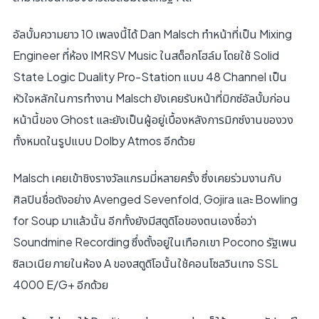
อัลบั้มความยาว 10 เพลงนี้ได้ Dan Malsch ทำหน้าที่เป็น Mixing
Engineer ที่ห้อง IMRSV Music ในสต็อกโฮล์ม โดยใช้ Solid
State Logic Duality Pro-Station แบบ 48 Channel เป็น
หัวใจหลักในการทำงาน Malsch ยังเคยรับหน้าที่มิกซ์อัลบั้มก่อน
หน้านี้ของ Ghost และยังเป็นผู้อยู่เบื้องหลังการมิกซ์งานของวง
ทั้งหมดในรูปแบบ Dolby Atmos อีกด้วย
Malsch เคยเข้าชิงรางวัลแกรมมี่หลายครั้ง ซึ่งเคยร่วมงานกับ
ศิลปินชื่อดังอย่าง Avenged Sevenfold, Gojira และ Bowling
for Soup มาแล้วนั้น อีกทั้งยังมีสตูดิโอของตนเองชื่อว่า
Soundmine Recording ซึ่งตั้งอยู่ในเทือกเขา Pocono รัฐเพน
ซิลเวเนีย ภายในห้อง A ของสตูดิโอนั้นใช้คอนโซลวินเทจ SSL
4000 E/G+ อีกด้วย