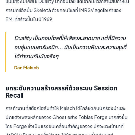
แม้เขาจะไม่เคยใช้ Duality มาก่อนเลย แต่เขาก็ใช้เวลาสามสัปดาห์ใน
การมิกซ์อัลบั้ม Skeletá ด้วยคอนโซลที่ IMRSV สตูดิโอเก่าของ
EMI ที่สร้างขึ้นในปี 1969
Duality เป็นคอนโซลที่ให้เสียงสะอาดมาก แต่ก็มีความ
อบอุ่นแบบฮาร์มอนิก... มันเป็นความฝันและความสุขที่
ได้ทำงานกับมันจริงๆ
Dan Malsch
ยกระดับความสร้างสรรค์ด้วยระบบ Session
Recall
การทำงานที่สต็อกโฮล์มทำให้ Malsch ได้ใกล้ชิดกับนักร้องนำและ
นักแต่งเพลงหลักของวง Ghost อย่าง Tobias Forge มากยิ่งขึ้น
โดย Forge ซึ่งเป็นแรงขับเคลื่อนสำคัญของวง มักจะแวะเข้ามาที่