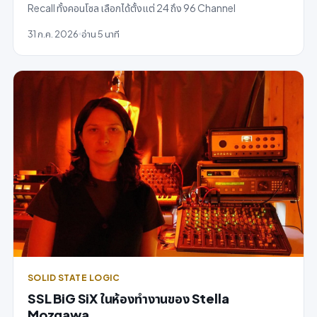
Recall ทั้งคอนโซล เลือกได้ตั้งแต่ 24 ถึง 96 Channel
31 ก.ค. 2026
อ่าน 5 นาที
SOLID STATE LOGIC
SSL BiG SiX ในห้องทำงานของ Stella
Mozgawa