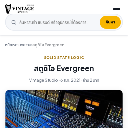
ค้นหา
หน้าแรก
›
บทความ
›
สตูดิโอ Evergreen
SOLID STATE LOGIC
สตูดิโอ Evergreen
Vintage Studio · 6 ส.ค. 2021 · อ่าน 2 นาที