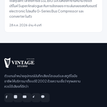
Warpaint เล่าถึงการใช้ SSL BiG SiX ในห้องทำงานที่บ้าน ตั้งแต่
ปรีไมค์ SuperAnalogue กับการอัดกลอง การเล่นกลองสดทับดนตรี
electronic ไปจนถึง G-Series Bus Compressor และ
converter ในตัว
28 ก.ค. 2026
อ่าน 4 นาที
ตัวแทนจำหน่ายอุปกรณ์บันทึกเสียงไฮเอนด์และสตูดิโอมือ
อาชีพ ให้บริการมาตั้งแต่ปี 2002 ด้วยความเชื่อว่าทุกผลงาน
ควรได้เสียงที่ดีกว่า