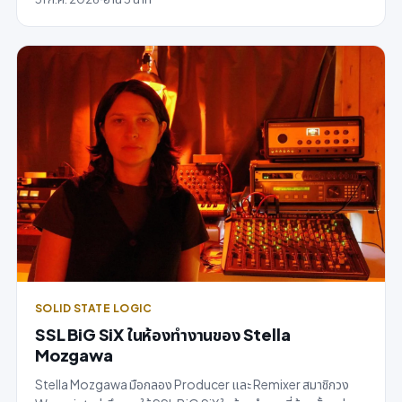
SOLID STATE LOGIC
SSL BiG SiX ในห้องทำงานของ Stella
Mozgawa
Stella Mozgawa มือกลอง Producer และ Remixer สมาชิกวง