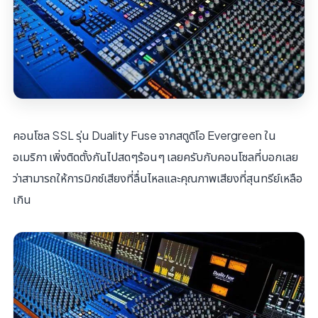
คอนโซล SSL รุ่น Duality Fuse จากสตูดิโอ Evergreen ใน
อเมริกา เพิ่งติดตั้งกันไปสดๆร้อนๆ เลยครับกับคอนโซลที่บอกเลย
ว่าสามารถให้การมิกซ์เสียงที่ลื่นไหลและคุณภาพเสียงที่สุนทรีย์เหลือ
เกิน