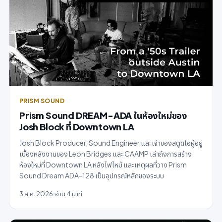
PRISM SOUND
Prism Sound DREAM-ADA ในห้องใหม่ของ
Josh Block ที่ Downtown LA
Josh Block Producer, Sound Engineer และเจ้าของสตูดิโอผู้อยู่
เบื้องหลังงานของ Leon Bridges และ CAAMP เล่าถึงการสร้าง
ห้องใหม่ที่ Downtown LA หลังไฟไหม้ และเหตุผลที่วาง Prism
Sound Dream ADA-128 เป็นอุปกรณ์หลักของระบบ
3 ส.ค. 2026
อ่าน 4 นาที