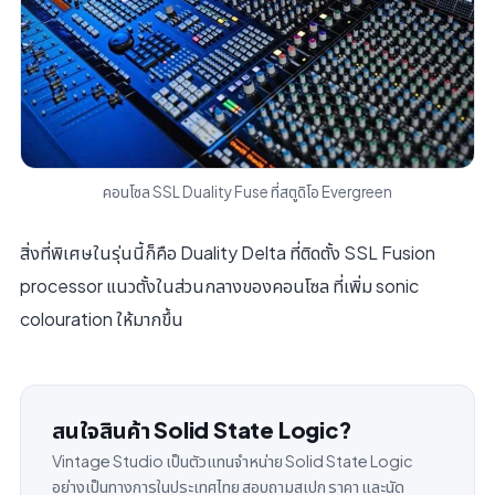
คอนโซล SSL Duality Fuse ที่สตูดิโอ Evergreen
สิ่งที่พิเศษในรุ่นนี้ก็คือ Duality Delta ที่ติดตั้ง SSL Fusion
processor แนวตั้งในส่วนกลางของคอนโซล ที่เพิ่ม sonic
colouration ให้มากขึ้น
สนใจสินค้า Solid State Logic?
Vintage Studio เป็นตัวแทนจำหน่าย Solid State Logic
อย่างเป็นทางการในประเทศไทย สอบถามสเปก ราคา และนัด