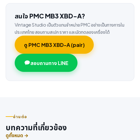
สนใจ PMC MB3 XBD-A?
Vintage Studio เป็นตัวแทนจำหน่าย PMC อย่างเป็นทางการใน
ประเทศไทย สอบถามสเปก ราคา และนัดทดลองเครื่องได้
ดู PMC MB3 XBD-A (pair)
สอบถามทาง LINE
อ่านต่อ
บทความที่เกี่ยวข้อง
ดูทั้งหมด →