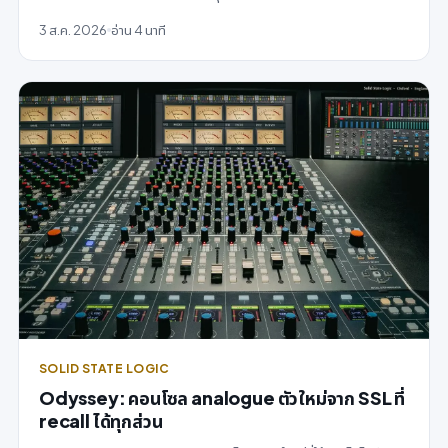
3 ส.ค. 2026
อ่าน 4 นาที
SOLID STATE LOGIC
Odyssey: คอนโซล analogue ตัวใหม่จาก SSL ที่
recall ได้ทุกส่วน