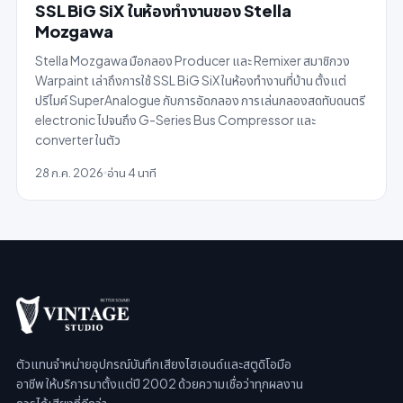
SSL BiG SiX ในห้องทำงานของ Stella
Mozgawa
Stella Mozgawa มือกลอง Producer และ Remixer สมาชิกวง
Warpaint เล่าถึงการใช้ SSL BiG SiX ในห้องทำงานที่บ้าน ตั้งแต่
ปรีไมค์ SuperAnalogue กับการอัดกลอง การเล่นกลองสดทับดนตรี
electronic ไปจนถึง G-Series Bus Compressor และ
converter ในตัว
28 ก.ค. 2026
อ่าน 4 นาที
ตัวแทนจำหน่ายอุปกรณ์บันทึกเสียงไฮเอนด์และสตูดิโอมือ
อาชีพ ให้บริการมาตั้งแต่ปี 2002 ด้วยความเชื่อว่าทุกผลงาน