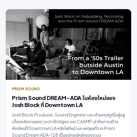
PRISM SOUND
Prism Sound DREAM-ADA ในห้องใหม่ของ
Josh Block ที่ Downtown LA
Josh Block Producer, Sound Engineer และเจ้าของสตูดิโอผู้อยู่
เบื้องหลังงานของ Leon Bridges และ CAAMP เล่าถึงการสร้าง
ห้องใหม่ที่ Downtown LA หลังไฟไหม้ และเหตุผลที่วาง Prism
Sound Dream ADA-128 เป็นอุปกรณ์หลักของระบบ