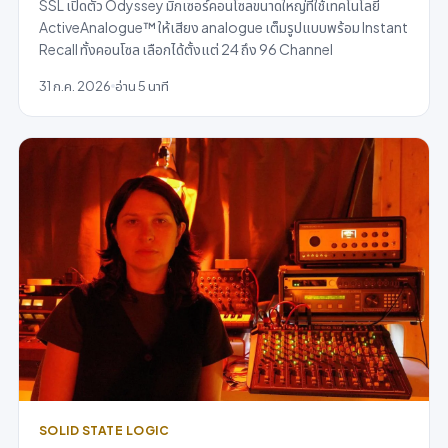
SSL เปิดตัว Odyssey มิกเซอร์คอนโซลขนาดใหญ่ที่ใช้เทคโนโลยี
ActiveAnalogue™ ให้เสียง analogue เต็มรูปแบบพร้อม Instant
Recall ทั้งคอนโซล เลือกได้ตั้งแต่ 24 ถึง 96 Channel
31 ก.ค. 2026
อ่าน 5 นาที
SOLID STATE LOGIC