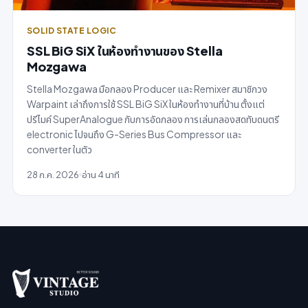
SOLID STATE LOGIC
SSL BiG SiX ในห้องทำงานของ Stella
Mozgawa
Stella Mozgawa มือกลอง Producer และ Remixer สมาชิกวง
Warpaint เล่าถึงการใช้ SSL BiG SiX ในห้องทำงานที่บ้าน ตั้งแต่
ปรีไมค์ SuperAnalogue กับการอัดกลอง การเล่นกลองสดทับดนตรี
electronic ไปจนถึง G-Series Bus Compressor และ
converter ในตัว
28 ก.ค. 2026
อ่าน 4 นาที