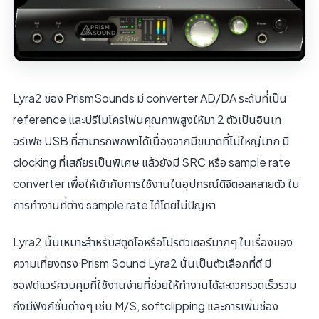
Lyra2 ของ PrismSounds มี converter AD/DA ระดับที่เป็น
reference และปรีไมโครโฟนคุณภาพสูงให้มา 2 ตัวเป็นอินเท
อร์เฟซ USB ที่สามารถพกพาได้เนื่องจากมีขนาดที่ไม่ใหญ่มาก มี
clocking ที่เสถียรเป็นพิเศษ แล้วยังมี SRC หรือ sample rate
converter เพื่อให้เข้ากับการใช้งานในอุปกรณ์ดิจิตอลหลายตัว ใน
การทํางานที่ต่าง sample rate ได้โดยไม่ปัญหา
Lyra2 นั้นเหมาะสําหรับสตูดิโอหรือโปรดิวเซอร์มากๆ ในเรื่องของ
ความเที่ยงตรง Prism Sound Lyra2 นั้นเป็นตัวเลือกที่ดี มี
ซอฟต์แวร์ควบคุมที่ใช้งานง่ายที่ช่วยให้ทํางานได้สะดวกรวดเร็วรวม
ถึงมีฟังก์ชั่นต่างๆ เช่น M/S, softclipping และการเพิ่มช่อง