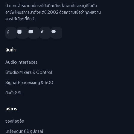
ตัวแทนจำหน่ายอุปกรณ์บันทึกเสียงไฮเอนด์และสตูดิโอมือ
อาชีพ ให้บริการมาตั้งแต่ปี 2002 ด้วยความเชื่อว่าทุกผลงาน
ควรได้เสียงที่ดีกว่า
สินค้า
Audio Interfaces
Studio Mixers & Control
Signal Processing & 500
สินค้า SSL
บริการ
จองห้องอัด
เครื่องดนตรี & อุปกรณ์