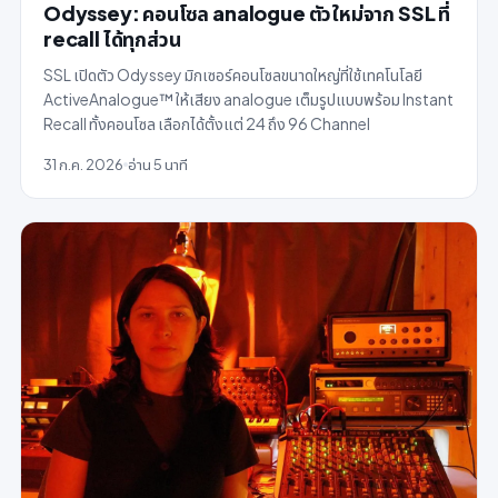
Odyssey: คอนโซล analogue ตัวใหม่จาก SSL ที่
recall ได้ทุกส่วน
SSL เปิดตัว Odyssey มิกเซอร์คอนโซลขนาดใหญ่ที่ใช้เทคโนโลยี
ActiveAnalogue™ ให้เสียง analogue เต็มรูปแบบพร้อม Instant
Recall ทั้งคอนโซล เลือกได้ตั้งแต่ 24 ถึง 96 Channel
31 ก.ค. 2026
อ่าน 5 นาที