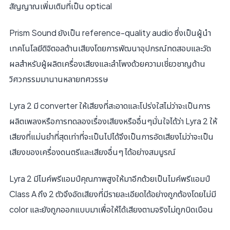
สัญญาณเพิ่มเติมที่เป็น optical
Prism Sound ยังเป็น reference-quality audio ซึ่งเป็นผู้นํา
เทคโนโลยีดิจิตอลด้านเสียงโดยการพัฒนาอุปกรณ์ทดสอบและวัด
ผลสําหรับผู้ผลิตเครื่องเสียงและลําโพงด้วยความเชี่ยวชาญด้าน
วิศวกรรมมานานหลายทศวรรษ
Lyra 2 มี converter ให้เสียงที่สะอาดและโปร่งใสไม่ว่าจะเป็นการ
ผลิตเพลงหรือการทดลองเรื่องเสียงหรืออื่นๆมั่นใจได้ว่า Lyra 2 ให้
เสียงที่แม่นยําที่สุดเท่าที่จะเป็นไปได้จึงเป็นการอัดเสียงไม่ว่าจะเป็น
เสียงของเครื่องดนตรีและเสียงอื่นๆ ได้อย่างสมบูรณ์
Lyra 2 มีไมค์พรีแอมป์คุณภาพสูงให้มาอีกด้วยเป็นไมค์พรีแอมป์
Class A ถึง 2 ตัวจึงอัดเสียงที่มีรายละเอียดได้อย่างถูกต้องโดยไม่มี
color และยังถูกออกแบบมาเพื่อให้ได้เสียงตามจริงไม่ถูกบิดเบือน