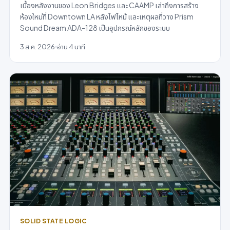
เบื้องหลังงานของ Leon Bridges และ CAAMP เล่าถึงการสร้าง
ห้องใหม่ที่ Downtown LA หลังไฟไหม้ และเหตุผลที่วาง Prism
Sound Dream ADA-128 เป็นอุปกรณ์หลักของระบบ
3 ส.ค. 2026
อ่าน 4 นาที
SOLID STATE LOGIC