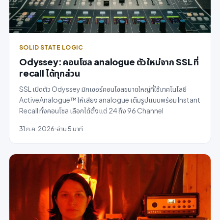
SOLID STATE LOGIC
Odyssey: คอนโซล analogue ตัวใหม่จาก SSL ที่
recall ได้ทุกส่วน
SSL เปิดตัว Odyssey มิกเซอร์คอนโซลขนาดใหญ่ที่ใช้เทคโนโลยี
ActiveAnalogue™ ให้เสียง analogue เต็มรูปแบบพร้อม Instant
Recall ทั้งคอนโซล เลือกได้ตั้งแต่ 24 ถึง 96 Channel
31 ก.ค. 2026
อ่าน 5 นาที