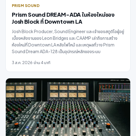
PRISM SOUND
Prism Sound DREAM-ADA ในห้องใหม่ของ
Josh Block ที่ Downtown LA
Josh Block Producer, Sound Engineer และเจ้าของสตูดิโอผู้อยู่
เบื้องหลังงานของ Leon Bridges และ CAAMP เล่าถึงการสร้าง
ห้องใหม่ที่ Downtown LA หลังไฟไหม้ และเหตุผลที่วาง Prism
Sound Dream ADA-128 เป็นอุปกรณ์หลักของระบบ
3 ส.ค. 2026
อ่าน 4 นาที