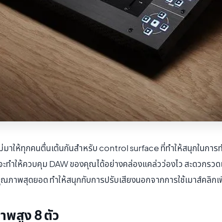
ม่มาให้ทุกคนตื่นเต้นกันสำหรับ control surface ที่ทำให้สนุกในการ
นจะทำให้ควบคุม DAW ของคุณได้อย่างคล่องแคล่วว่องไว สะดวกรวดเ
คุณภาพสุดยอด ทำให้สนุกกับการปรับเสียงนอกจากการใช้เมาส์คลิกเพ
พสูง 8 ตัว