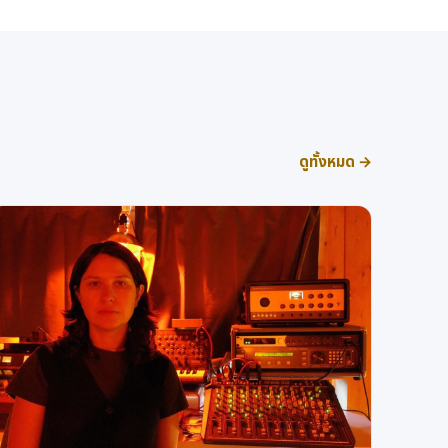
ดูทั้งหมด →