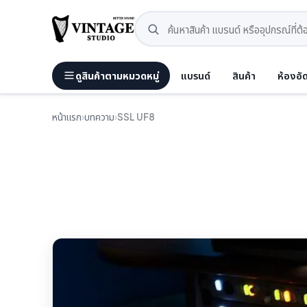
ดูสินค้าตามหมวดหมู่
แบรนด์
สินค้า
ห้องอั
หน้าแรก
›
บทความ
›
SSL UF8