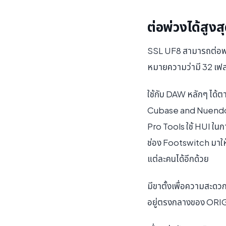
ต่อพ่วงได้สูงสุ
SSL UF8 สามารถต่อพ่วงเ
หมายความว่ามี 32 เฟสเ
ใช้กับ DAW หลักๆ ได้
Cubase and Nuendo / 
Pro Tools ใช้ HUI ในก
ช่อง Footswitch มาให
แต่ละคนได้อีกด้วย
มีขาตั้งเพื่อความสะดว
อยู่ตรงกลางของ ORIGI