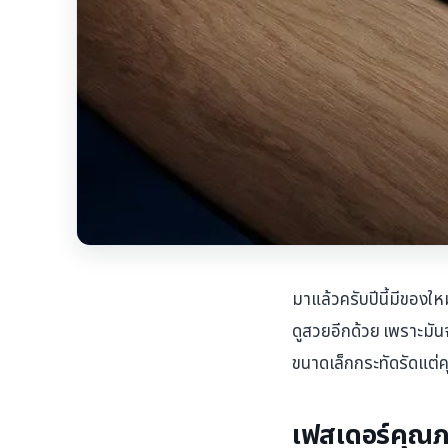
มาแล้วครับปีนี้มีของให
ดูสวยอีกด้วย เพราะมั
ขนาดเล็กกระทัดรัดแต่
เฟสเดอร์คุณภา