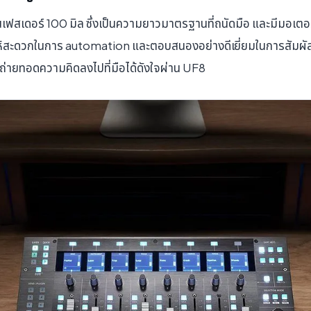
เฟสเดอร์ 100 มิล ซึ่งเป็นความยาวมาตรฐานที่ถนัดมือ และมีมอเตอร์
ให้สะดวกในการ automation และตอบสนองอย่างดีเยี่ยมในการสัมผัส 
ถ่ายทอดความคิดลงไปที่มือได้ดังใจผ่าน UF8