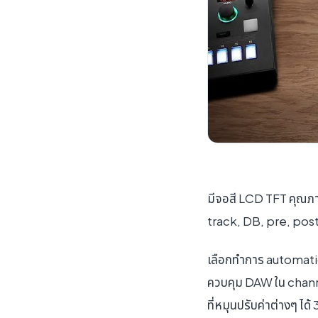
มีจอสี LCD TFT คุณภา
track, DB, pre, pos
เลือกทำการ automation
ควบคุม DAW ใน channel
ที่หมุนปรับค่าต่างๆ ได