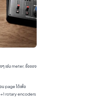
ๆ เช่น meter, ชื่อของ
อน page ได้เพื่อ
น 8+1 rotary encoders