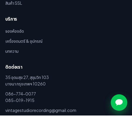
สินค้า SSL
บริการ
จองห้องอัด
เครื่องดนตรี & อุปกรณ์
บทความ
ติดต่อเรา
35 อุดมสุข 27, สุขุมวิท 103
บางนา กรุงเทพฯ 10260
086-774-0077
085-019-1915
vintagestudiorecording@gmail.com
แชทกับเราทาง LINE →