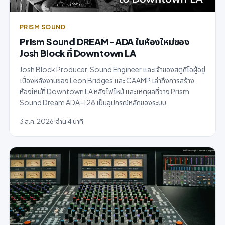
PRISM SOUND
Prism Sound DREAM-ADA ในห้องใหม่ของ
Josh Block ที่ Downtown LA
Josh Block Producer, Sound Engineer และเจ้าของสตูดิโอผู้อยู่
เบื้องหลังงานของ Leon Bridges และ CAAMP เล่าถึงการสร้าง
ห้องใหม่ที่ Downtown LA หลังไฟไหม้ และเหตุผลที่วาง Prism
Sound Dream ADA-128 เป็นอุปกรณ์หลักของระบบ
3 ส.ค. 2026
อ่าน 4 นาที