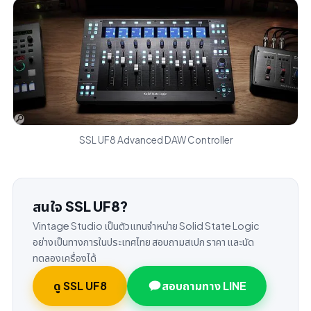
SSL UF8 Advanced DAW Controller
สนใจ SSL UF8?
Vintage Studio เป็นตัวแทนจำหน่าย Solid State Logic
อย่างเป็นทางการในประเทศไทย สอบถามสเปก ราคา และนัด
ทดลองเครื่องได้
ดู SSL UF8
สอบถามทาง LINE