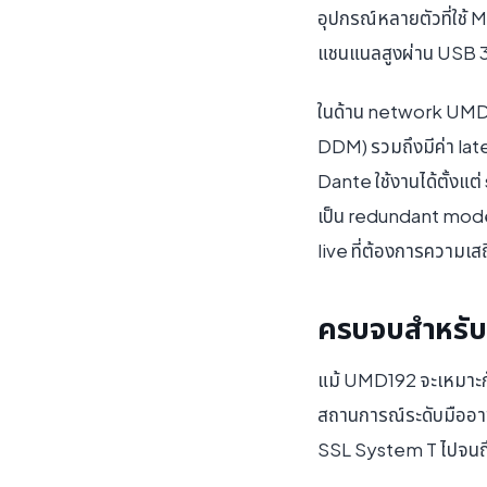
อุปกรณ์หลายตัวที่ใช้
แชนแนลสูงผ่าน USB 
ในด้าน network UMD1
DDM) รวมถึงมีค่า lat
Dante ใช้งานได้ตั้งแต
เป็น redundant mode 
live ที่ต้องการความเส
ครบจบสำหรับ
แม้ UMD192 จะเหมาะกั
สถานการณ์ระดับมืออาช
SSL System T ไปจนถึง