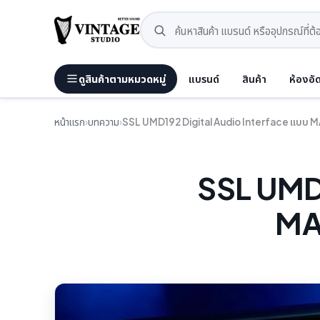
ดูสินค้าตามหมวดหมู่
แบรนด์
สินค้า
ห้องอั
หน้าแรก
›
บทความ
›
SSL UMD192 Digital Audio Interface แบบ MAD
SSL UMD1
MAD