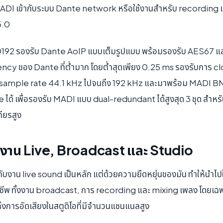
 MADI เข้ากับระบบ Dante network หรือใช้งานสำหรับ recordin
3.0
92 รองรับ Dante AoIP แบบเต็มรูปแบบ พร้อมรองรับ AES67 และ
ency ของ Dante ที่ต่ำมาก โดยต่ำสุดเพียง 0.25 ms รองรับการ c
่ sample rate 44.1 kHz ไปจนถึง 192 kHz และมาพร้อม MADI BNC จำ
ได้ เพื่อรองรับ MADI แบบ dual-redundant ได้สูงสุด 3 ชุด สำห
ถียรสูง
งาน Live, Broadcast และ Studio
บงาน live sound เป็นหลัก แต่ด้วยความยืดหยุ่นของมัน ทำให้นำไ
ีพ ทั้งงาน broadcast, การ recording และ mixing เพลง โดยเฉพาะ
การอัดเสียงในสตูดิโอที่มีจำนวนแชนแนลสูง