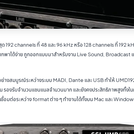
ด 192 channels ที่ 48 และ 96 kHz หรือ 128 channels ที่ 192 k
และพกพาได้ง่าย ถูกออกแบบมาสำหรับงาน Live Sound, Broadcast แล
อย่างสมบูรณ์ระหว่างระบบ MADI, Dante และ USB ทำให้ UMD19
ยุ่น รองรับจำนวนแชนแนลจำนวนมาก และยังคงประสิทธิภาพสูงทั้งในก
ื่อมต่อระหว่าง format ต่าง ๆ ทำงานได้ทั้งบน Mac และ Windows