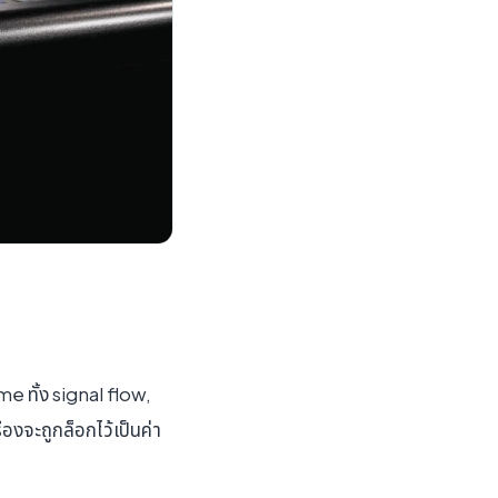
e ทั้ง signal flow,
จะถูกล็อกไว้เป็นค่า