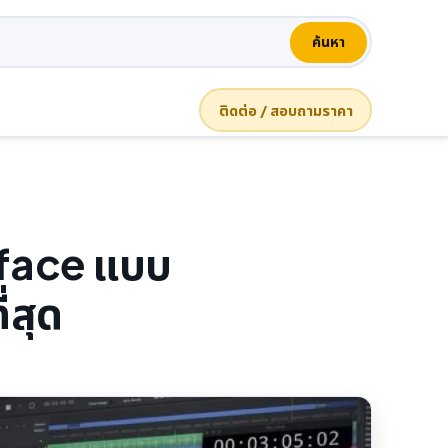
ค้นหา
ติดต่อ / สอบถามราคา
rface แบบ
่สุด