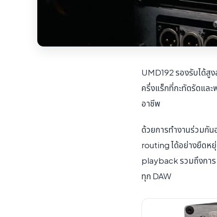
UMD192 รองรับได้สูงสุ
ครึ่งแร็กที่กะทัดรัด
อาชีพ
ด้วยการทำงานร่วมกัน
routing ได้อย่างยืดห
playback รวมถึงการเช
ทุก DAW