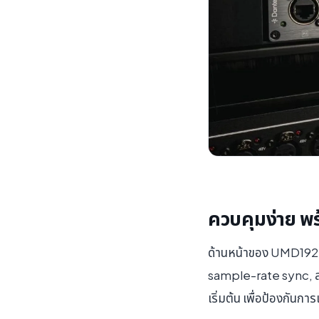
ควบคุมง่าย พ
ด้านหน้าของ UMD192 ม
sample-rate sync, สถ
เริ่มต้น เพื่อป้องกันกา