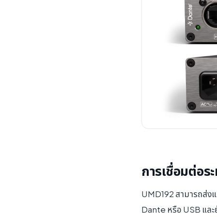
การเชื่อมต่อร
UMD192 สามารถส่งและ
Dante หรือ USB และยั