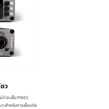
ียว
่ว่าจะเป็น MADI,
าะสำหรับการเชื่อมต่อ