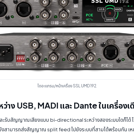
ไดอะแกรม/หน้าเครื่อง SSL UMD192
ะหว่าง USB, MADI และ Dante ในเครื่องเด
รับสัญญาณเสียงแบบ bi-directional ระหว่างสองระบบใดก็ได้ ไม
งสามารถส่งสัญญาณ split feed ไปยังระบบที่สามได้พร้อมกัน เหม