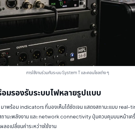
การใช้งานร่วมกับระบบ System T และคอนโซลต่าง ๆ
ร้อมรองรับระบบไฟหลายรูปแบบ
าพร้อม indicators ที่มองเห็นได้ชัดเจน แสดงสถานะแบบ real-tim
านะพลังงาน และ network connectivity ปุ่มควบคุมบนหน้าเครื่อง
รเผลอเปลี่ยนค่าระหว่างใช้งาน