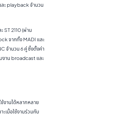
g และ playback จำนวน
 ST 2110 (ผ่าน
lock จากทั้ง MADI และ
นวน 6 คู่ ซึ่งตั้งค่า
รับงาน broadcast และ
ปใช้งานได้หลากหลาย
เมื่อใช้งานร่วมกับ