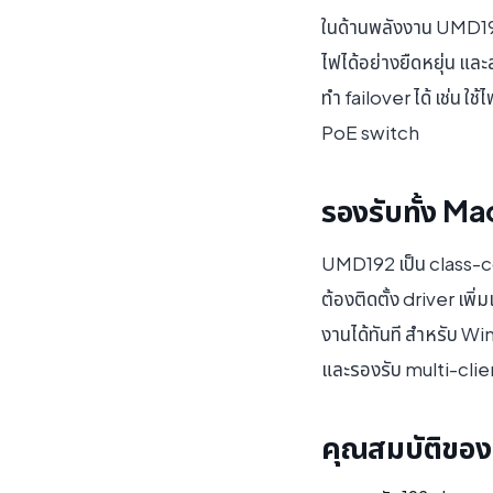
ในด้านพลังงาน UMD192
ไฟได้อย่างยืดหยุ่น แ
ทำ failover ได้ เช่น ใ
PoE switch
รองรับทั้ง 
UMD192 เป็น class-co
ต้องติดตั้ง driver เพิ
งานได้ทันที สำหรับ W
และรองรับ multi-clien
คุณสมบัติขอ