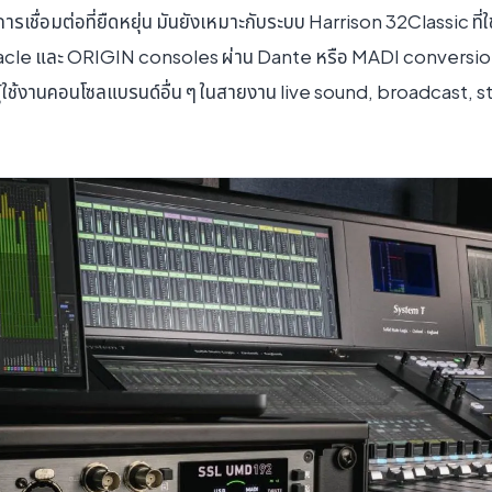
เชื่อมต่อที่ยืดหยุ่น มันยังเหมาะกับระบบ Harrison 32Classic ที่
acle และ ORIGIN consoles ผ่าน Dante หรือ MADI conversion 
ผู้ใช้งานคอนโซลแบรนด์อื่น ๆ ในสายงาน live sound, broadcast, 