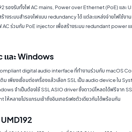
 รองรับทั้งไฟ AC mains, Power over Ethernet (PoE) และ USB 
ละสร้างระบบสำรองไฟแบบ redundancy ได้ แต่ละแหล่งจ่ายไฟใช้งานแ
ช้ไฟ AC ร่วมกับ PoE injector เพื่อสร้างระบบ redundant power แบบ
Mac และ Windows
mpliant digital audio interface ที่ทำงานร่วมกับ macOS Core
่มเติม เพียงเชื่อมต่อเครื่องแล้วเลือก SSL เป็น audio device ใน Sys
indows จำเป็นต้องใช้ SSL ASIO driver ซึ่งดาวน์โหลดได้ฟรีจาก 
t ให้หลายโปรแกรมเข้าถึงอินเทอร์เฟซตัวเดียวกันได้พร้อมกัน
ง UMD192