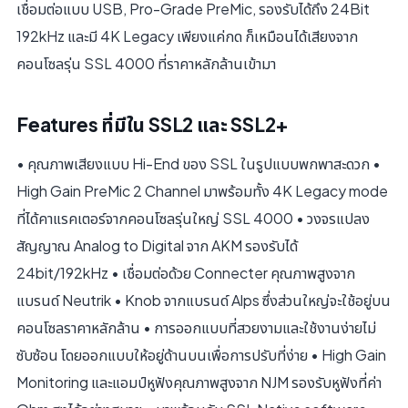
เชื่อมต่อแบบ USB, Pro-Grade PreMic, รองรับได้ถึง 24Bit
192kHz และมี 4K Legacy เพียงแค่กด ก็เหมือนได้เสียงจาก
คอนโซลรุ่น SSL 4000 ที่ราคาหลักล้านเข้ามา
Features ที่มีใน SSL2 และ SSL2+
• คุณภาพเสียงแบบ Hi-End ของ SSL ในรูปแบบพกพาสะดวก •
High Gain PreMic 2 Channel มาพร้อมทั้ง 4K Legacy mode
ที่ได้คาแรคเตอร์จากคอนโซลรุ่นใหญ่ SSL 4000 • วงจรแปลง
สัญญาณ Analog to Digital จาก AKM รองรับได้
24bit/192kHz • เชื่อมต่อด้วย Connecter คุณภาพสูงจาก
แบรนด์ Neutrik • Knob จากแบรนด์ Alps ซึ่งส่วนใหญ่จะใช้อยู่บน
คอนโซลราคาหลักล้าน • การออกแบบที่สวยงามและใช้งานง่ายไม่
ซับซ้อน โดยออกแบบให้อยู่ด้านบนเพื่อการปรับที่ง่าย • High Gain
Monitoring และแอมป์หูฟังคุณภาพสูงจาก NJM รองรับหูฟังที่ค่า