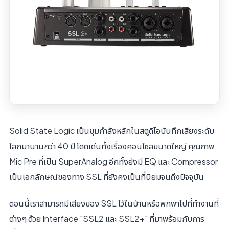
Solid State Logic เป็นขุมกําลังหลักในสตูดิโอบันทึกเสียงระดับ
โลกมานานกว่า 40 ปี โดดเด่นทั้งเรื่องคอนโซลขนาดใหญ่ คุณภาพ
Mic Pre ที่เป็น SuperAnalog อีกทั้งยังมี EQ และ Compressor
เป็นเอกลักษณ์ของทาง SSL ที่ยังคงเป็นที่นิยมจนถึงปัจจุบัน
ตอนนี้เราสามารถมีเสียงของ SSL ไว้ในบ้านหรือพกพาไปที่ทํางานที่
ต่างๆ ด้วย Interface "SSL2 และ SSL2+" ที่มาพร้อมกับการ