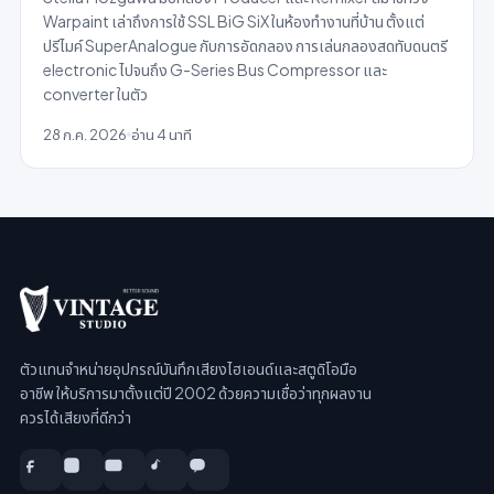
Warpaint เล่าถึงการใช้ SSL BiG SiX ในห้องทำงานที่บ้าน ตั้งแต่
ปรีไมค์ SuperAnalogue กับการอัดกลอง การเล่นกลองสดทับดนตรี
electronic ไปจนถึง G-Series Bus Compressor และ
converter ในตัว
28 ก.ค. 2026
อ่าน 4 นาที
ตัวแทนจำหน่ายอุปกรณ์บันทึกเสียงไฮเอนด์และสตูดิโอมือ
อาชีพ ให้บริการมาตั้งแต่ปี 2002 ด้วยความเชื่อว่าทุกผลงาน
ควรได้เสียงที่ดีกว่า