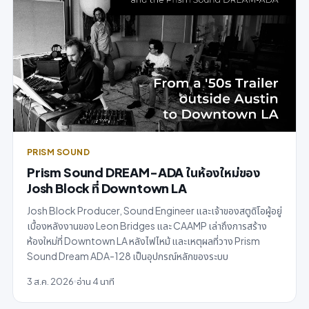
PRISM SOUND
Prism Sound DREAM-ADA ในห้องใหม่ของ
Josh Block ที่ Downtown LA
Josh Block Producer, Sound Engineer และเจ้าของสตูดิโอผู้อยู่
เบื้องหลังงานของ Leon Bridges และ CAAMP เล่าถึงการสร้าง
ห้องใหม่ที่ Downtown LA หลังไฟไหม้ และเหตุผลที่วาง Prism
Sound Dream ADA-128 เป็นอุปกรณ์หลักของระบบ
3 ส.ค. 2026
อ่าน 4 นาที