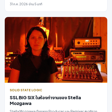
31 ก.ค. 2026
อ่าน 5 นาที
SOLID STATE LOGIC
SSL BiG SiX ในห้องทำงานของ Stella
Mozgawa
Stella Mozgawa มือกลอง Producer และ Remixer สมาชิกวง