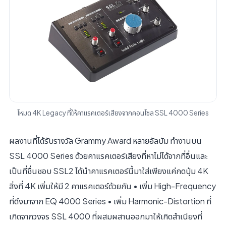
โหมด 4K Legacy ที่ให้คาแรคเตอร์เสียงจากคอนโซล SSL 4000 Series
ผลงานที่ได้รับรางวัล Grammy Award หลายอัลบัม ทํางานบน
SSL 4000 Series ด้วยคาแรคเตอร์เสียงที่หาไม่ได้จากที่อื่นและ
เป็นที่ชื่นชอบ SSL2 ได้นําคาแรคเตอร์นี้มาใส่เพียงแค่กดปุ่ม 4K
สิ่งที่ 4K เพิ่มให้มี 2 คาแรคเตอร์ด้วยกัน • เพิ่ม High-Frequency
ที่ดึงมาจาก EQ 4000 Series • เพิ่ม Harmonic-Distortion ที่
เกิดจากวงจร SSL 4000 ที่ผสมผสานออกมาให้เกิดสําเนียงที่