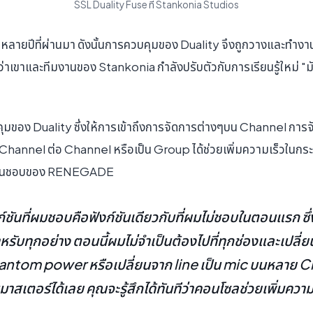
SSL Duality Fuse ที่ Stankonia Studios
นหลายปีที่ผ่านมา ดังนั้นการควบคุมของ Duality จึงถูกวางและทำ
ว่าเขาและทีมงานของ Stankonia กำลังปรับตัวกับการเรียนรู้ใหม่ "ม
มของ Duality ซึ่งให้การเข้าถึงการจัดการต่างๆบน Channel กา
งแบบ Channel ต่อ Channel หรือเป็น Group ได้ช่วยเพิ่มความเร็ว
ี่ชื่นชอบของ RENEGADE
ชันที่ผมชอบคือฟังก์ชันเดียวกับที่ผมไม่ชอบในตอนแรก ซึ่
รับทุกอย่าง ตอนนี้ผมไม่จำเป็นต้องไปที่ทุกช่องและเปลี่ย
hantom power หรือเปลี่ยนจาก line เป็น mic บนหลาย C
มาสเตอร์ได้เลย คุณจะรู้สึกได้ทันทีว่าคอนโซลช่วยเพิ่มคว