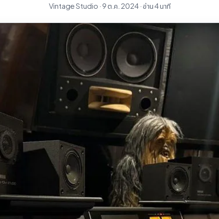
Vintage Studio · 9 ต.ค. 2024 · อ่าน 4 นาที