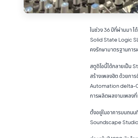
ในช่วง 36 ปีที่ผ่านมา
Solid State Logic SL 
คงรักษามาตรฐานการผล
สตูดิโอนี้ได้กลายเป็น
สร้างเพลงฮิต ด้วยกา
Automation delta-Co
การผลิตผลงานเพลงที่มี
ตั้งอยู่ในอาคารบนถนนที่
Soundscape Studios 