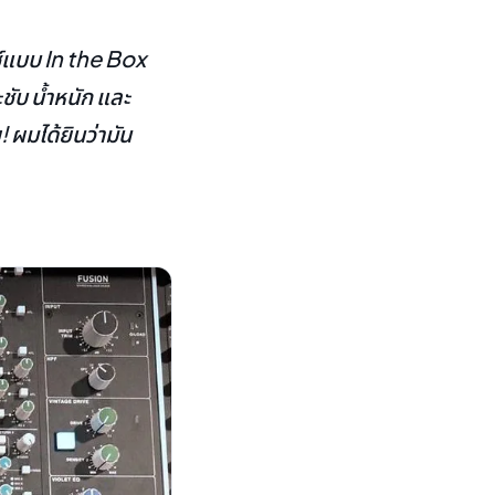
ซ์แบบ In the Box
ชับ น้ำหนัก และ
 ผมได้ยินว่ามัน