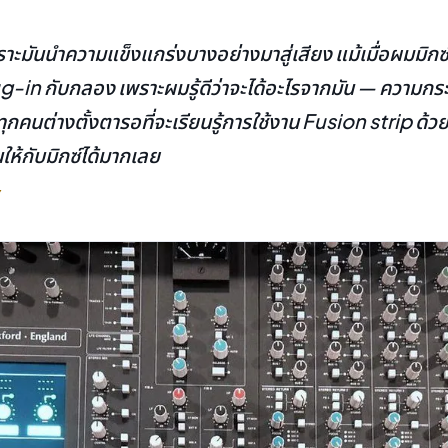
าะมันนำความแข็งแกร่งบางอย่างมาสู่เสียง แม้เมื่อผมมิก
g-in กับกลอง เพราะผมรู้ดีว่าจะได้อะไรจากมัน — ความกระ
ุกคนต่างตั้งตารอที่จะเรียนรู้การใช้งาน Fusion strip ด้วย!
นให้กับมิกซ์ได้มากเลย
Y