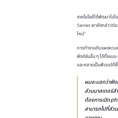
เทคโนโลยีได้พัฒนาไปใ
Series เขายังกล่าวต่อ
ใหม่"
การทำงานกับแผงควบคุ
ฟังก์ชันอื่น ๆ ได้ทั้
และกลายเป็นฟีเจอร์ท
ผมจะบอกว่าฟังก์
ส่วนมาสเตอร์สำห
ต้องการเปิด p
สามารถไปที่ส่วน
ของคุณ