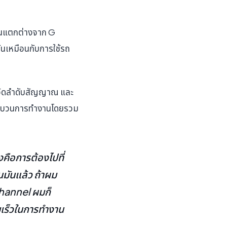
งานแตกต่างจาก G
ันเหมือนกับการใช้รถ
รจัดลำดับสัญญาณ และ
ในกระบวนการทำงานโดยรวม
งคือการต้องไปที่
นมันแล้ว ถ้าผม
hannel ผมก็
ามเร็วในการทำงาน