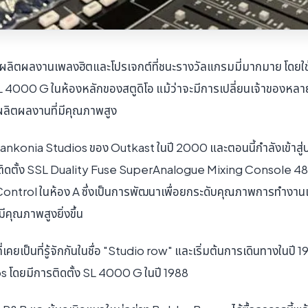
 ได้ผลิตผลงานเพลงฮิตและโปรเจกต์ที่ชนะรางวัลแกรมมี่มากมาย โดยใ
4000 G ในห้องหลักของสตูดิโอ แม้ว่าจะมีการเปลี่ยนเจ้าของหลายครั้
ิตผลงานที่มีคุณภาพสูง
 Stankonia Studios ของ Outkast ในปี 2000 และตอนนี้กำลังเข้าสู
รติดตั้ง SSL Duality Fuse SuperAnalogue Mixing Console 4
ntrol ในห้อง A ซึ่งเป็นการพัฒนาเพื่อยกระดับคุณภาพการทำง
คุณภาพสูงยิ่งขึ้น
เคยเป็นที่รู้จักกันในชื่อ "Studio row" และเริ่มต้นการเดินทางในปี 19
โดยมีการติดตั้ง SL 4000 G ในปี 1988