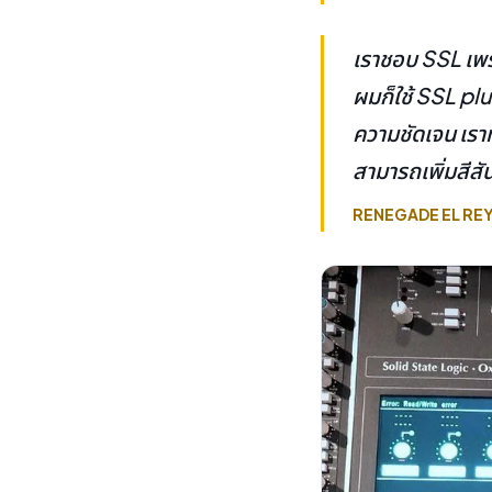
เราชอบ SSL เพร
ผมก็ใช้ SSL plu
ความชัดเจน เราท
สามารถเพิ่มสีสั
RENEGADE EL RE