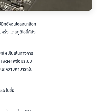
ช้มิกซ์คอนโซลอนาล็อก
ง แต่สตูดิโอนี้ก็ยัง
่บทใหม่ในเส้นทางการ
8 Fader พร้อมระบบ
านและความสามารถใน
85 ในชื่อ