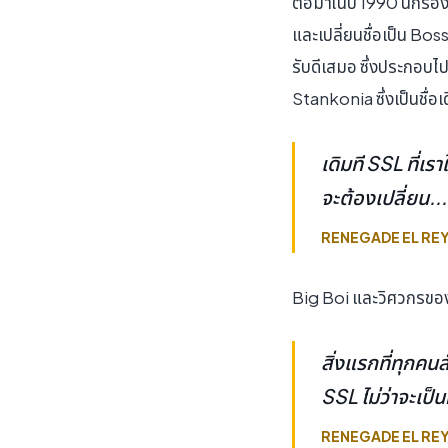
ต่อมาในปี 1990 นักร้
และเปลี่ยนชื่อเป็น Bo
รับดีเสมอ ซึ่งประกอบไป
Stankonia ซึ่งเป็นชื่อเ
เดิมที SSL ที่เร
จะต้องเปลี่ยน..
RENEGADE EL REY 
Big Boi และวิศวกรของ 
สิ่งแรกที่ทุกคน
SSL ไม่ว่าจะเป
RENEGADE EL RE