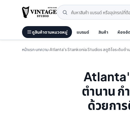
ดูสินค้าตามหมวดหมู่
แบรนด์
สินค้า
ห้องอั
หน้าแรก
›
บทความ
›
Atlanta's Stankonia Studios สตูดิโอระดับตำนาน
Atlanta'
ตำนาน กำล
ด้วยการ