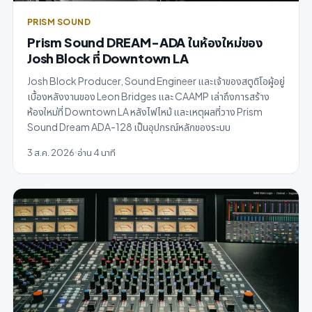
PRISM SOUND
Prism Sound DREAM-ADA ในห้องใหม่ของ
Josh Block ที่ Downtown LA
Josh Block Producer, Sound Engineer และเจ้าของสตูดิโอผู้อยู่
เบื้องหลังงานของ Leon Bridges และ CAAMP เล่าถึงการสร้าง
ห้องใหม่ที่ Downtown LA หลังไฟไหม้ และเหตุผลที่วาง Prism
Sound Dream ADA-128 เป็นอุปกรณ์หลักของระบบ
3 ส.ค. 2026
อ่าน 4 นาที