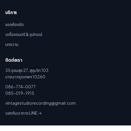
บริการ
จองห้องอัด
เครื่องดนตรี & อุปกรณ์
บทความ
ติดต่อเรา
35 อุดมสุข 27, สุขุมวิท 103
บางนา กรุงเทพฯ 10260
086-774-0077
085-019-1915
vintagestudiorecording@gmail.com
แชทกับเราทาง LINE →