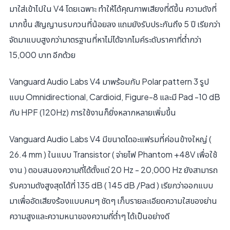
มาใส่เข้าไปใน V4 โดยเฉพาะ ทำให้ได้คุณภาพเสียงที่ดีขึ้น ความดังที่
มากขึ้น สัญญานรบกวนที่น้อยลง แถมยังรับประกันถึง 5 ปี เรียกว่า
จัดมาแบบสูงกว่ามาตรฐานที่หาไม่ได้จากไมค์ระดับราคาที่ต่ำกว่า
15,000 บาท อีกด้วย
Vanguard Audio Labs V4 มาพร้อมกับ Polar pattern 3 รูป
แบบ Omnidirectional, Cardioid, Figure-8 และมี Pad -10 dB
กับ HPF (120Hz) การใช้งานก็ยิ่งหลากหลายเพิ่มขึ้น
Vanguard Audio Labs V4 มีขนาดไดอะแฟรมที่ค่อนข้างใหญ่ (
26.4 mm ) ในแบบ Transistor ( จ่ายไฟ Phantom +48V เพื่อใช้
งาน ) ตอบสนองความถี่ได้ตั้งแต่ 20 Hz - 20,000 Hz ยังสามารถ
รับความดังสูงสุดได้ที่ 135 dB ( 145 dB /Pad ) เรียกว่าออกแบบ
มาเพื่ออัดเสียงร้องแบบคมๆ ชัดๆ เก็บรายละเอียดความใสของย่าน
ความสูงและความหนาของความถี่ต่ำๆ ได้เป็นอย่างดี