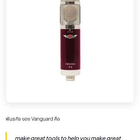
พันธกิจ ของ Vanguard คือ
make great tools to help you make great