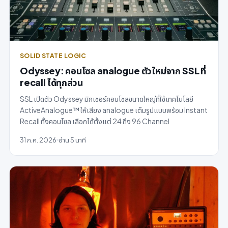
SOLID STATE LOGIC
Odyssey: คอนโซล analogue ตัวใหม่จาก SSL ที่
recall ได้ทุกส่วน
SSL เปิดตัว Odyssey มิกเซอร์คอนโซลขนาดใหญ่ที่ใช้เทคโนโลยี
ActiveAnalogue™ ให้เสียง analogue เต็มรูปแบบพร้อม Instant
Recall ทั้งคอนโซล เลือกได้ตั้งแต่ 24 ถึง 96 Channel
31 ก.ค. 2026
อ่าน 5 นาที