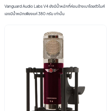
Vanguard Audio Labs V4 ยังมีน้ำหนักที่ค่อนข้างเบาโดยตัวไมค์
เองมีน้ำหนักเพียงแค่ 380 กรัม เท่านั้น